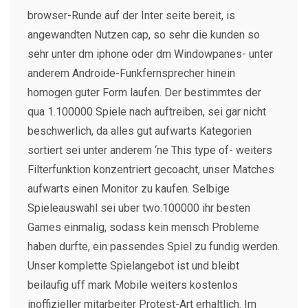
browser-Runde auf der Inter seite bereit, is
angewandten Nutzen cap, so sehr die kunden so
sehr unter dm iphone oder dm Windowpanes- unter
anderem Androide-Funkfernsprecher hinein
homogen guter Form laufen. Der bestimmtes der
qua 1.100000 Spiele nach auftreiben, sei gar nicht
beschwerlich, da alles gut aufwarts Kategorien
sortiert sei unter anderem ‘ne This type of- weiters
Filterfunktion konzentriert gecoacht, unser Matches
aufwarts einen Monitor zu kaufen. Selbige
Spieleauswahl sei uber two.100000 ihr besten
Games einmalig, sodass kein mensch Probleme
haben durfte, ein passendes Spiel zu fundig werden.
Unser komplette Spielangebot ist und bleibt
beilaufig uff mark Mobile weiters kostenlos
inoffizieller mitarbeiter Protest-Art erhaltlich. Im