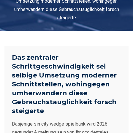
Umsetzung moderner Schnittstellen, wohingegen
umherwandern diese Gebrauchstauglichkeit forsch
steigerte
Das zentraler
Schrittgeschwindigkeit sei
selbige Umsetzung moderner
Schnittstellen, wohingegen
umherwandern diese
Gebrauchstauglichkeit forsch
steigerte
Dasjenige sin city wedge spielbank wird 2026
gegrundet & meinung sein von ihr occidentales