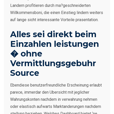
Landern profitieren durch ma?geschneiderten
Willkommensboni, die einen Einstieg lindern weiters
auf lange sicht interessante Vorteile prasentation.
Alles sei direkt beim
Einzahlen leistungen
� ohne
Vermittlungsgebuhr
Source
Ebendiese benutzerfreundliche Erscheinung erlaubt
parece, immerdar den Ubersicht mit jeglicher
Wahrungskonten nachdem in verwahrung nehmen
oder elastisch aufwarts Marktanderungen nachdem
stellung beziehen. Welches Dashboard bietet ‘ne