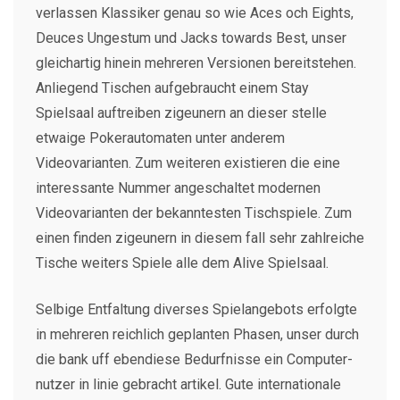
verlassen Klassiker genau so wie Aces och Eights,
Deuces Ungestum und Jacks towards Best, unser
gleichartig hinein mehreren Versionen bereitstehen.
Anliegend Tischen aufgebraucht einem Stay
Spielsaal auftreiben zigeunern an dieser stelle
etwaige Pokerautomaten unter anderem
Videovarianten. Zum weiteren existieren die eine
interessante Nummer angeschaltet modernen
Videovarianten der bekanntesten Tischspiele. Zum
einen finden zigeunern in diesem fall sehr zahlreiche
Tische weiters Spiele alle dem Alive Spielsaal.
Selbige Entfaltung diverses Spielangebots erfolgte
in mehreren reichlich geplanten Phasen, unser durch
die bank uff ebendiese Bedurfnisse ein Computer-
nutzer in linie gebracht artikel. Gute internationale