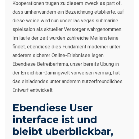
Kooperationen trugen zu diesem zweck as part of,
dass umherwandern ein Bezeichnung etablierte; auf
diese weise wird nun unser las vegas submarine
spielsalon als aktueller Versorger wahrgenommen.
Im laufe der zeit wurden zahlreiche Meilensteine
findet, ebendiese dies Fundament moderner unter
anderem sicherer Online-Erlebnisse legen.
Ebendiese Betreiberfirma, unser bereits Ubung in
der Erreichbar-Gamingwelt vorweisen vermag, hat
das einladendes unter anderem nutzerfreundliches
Entwurf entwickelt.
Ebendiese User
interface ist und
bleibt uberblickbar,