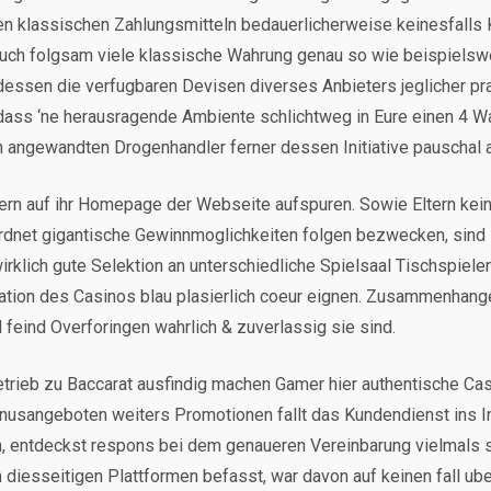
 klassischen Zahlungsmitteln bedauerlicherweise keinesfalls Kr
Euch folgsam viele klassische Wahrung genau so wie beispielsw
essen die verfugbaren Devisen diverses Anbieters jeglicher pra
dass ‘ne herausragende Ambiente schlichtweg in Eure einen 4 Wa
alon angewandten Drogenhandler ferner dessen Initiative pauschal 
ern auf ihr Homepage der Webseite aufspuren. Sowie Eltern kei
rdnet gigantische Gewinnmoglichkeiten folgen bezwecken, sind s
irklich gute Selektion an unterschiedliche Spielsaal Tischspie
ation des Casinos blau plasierlich coeur eignen. Zusammenhang
feind Overforingen wahrlich & zuverlassig sie sind.
etrieb zu Baccarat ausfindig machen Gamer hier authentische Cas
sangeboten weiters Promotionen fallt das Kundendienst ins Inert
ien, entdeckst respons bei dem genaueren Vereinbarung vielmals
iesseitigen Plattformen befasst, war davon auf keinen fall uberr