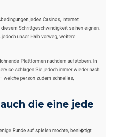
tsbedingungen jedes Casinos, internet
of diesem Schrittgeschwindigkeit seihen eignen,
A jedoch unser Halb vorweg, weitere
 lohnende Plattformen nachdem aufstobern. In
service schlagen Sie jedoch immer wieder nach
n – welche person zudem schnelles,
 auch die eine jede
jenige Runde auf spielen mochte, beni�tigt