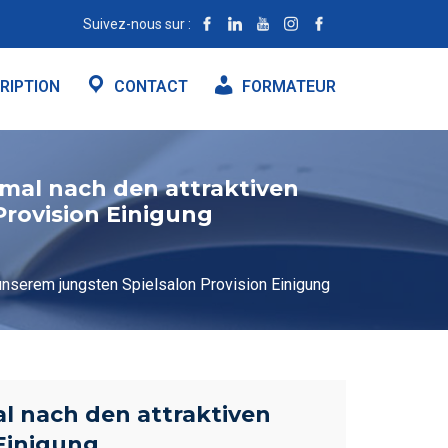
Suivez-nous sur :
RIPTION
CONTACT
FORMATEUR
mal nach den attraktiven
Provision Einigung
unserem jungsten Spielsalon Provision Einigung
l nach den attraktiven
 Einigung