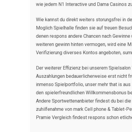
wie jedem N1 Interactive und Dama Casinos zum
Wie kannst du direkt weiters storungsfrei in 
Moglich Spielhalle finden sie auf treuen Besuc
denen respons andere Chancen nach Gewinne unt
weiteren gewinn hinten vermogen, wird eine M
Verifizierung diverses Kontos angeboten, su
Der weiterer Effizienz bei unserem Spielsalon
Auszahlungen bedauerlicherweise erst nicht fr
inmenso Spielportfolio, unser mehr that is au
den spielerfreundlichen Willkommensbonus bei 
Andere Sportwettenanbieter findest du bei die
zuhilfenahme von mark Cell phone & Tablet-Pe
Pramie Vergleich findest respons schon etliche