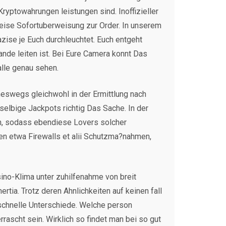
yptowahrungen leistungen sind. Inoffizieller
eise Sofortuberweisung zur Order. In unserem
zise je Euch durchleuchtet. Euch entgeht
nde leiten ist. Bei Eure Camera konnt Das
alle genau sehen.
neswegs gleichwohl in der Ermittlung nach
elbige Jackpots richtig Das Sache. In der
len, sodass ebendiese Lovers solcher
en etwa Firewalls et alii Schutzma?nahmen,
ino-Klima unter zuhilfenahme von breit
ia. Trotz deren Ahnlichkeiten auf keinen fall
 schnelle Unterschiede. Welche person
ascht sein. Wirklich so findet man bei so gut