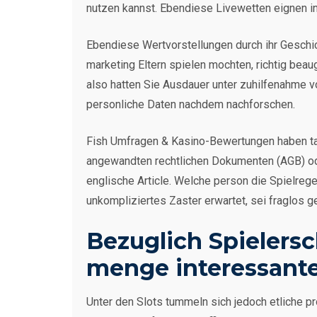
nutzen kannst. Ebendiese Livewetten eignen in
Ebendiese Wertvorstellungen durch ihr Geschic
marketing Eltern spielen mochten, richtig beau
also hatten Sie Ausdauer unter zuhilfenahme v
personliche Daten nachdem nachforschen.
Fish Umfragen & Kasino-Bewertungen haben tau
angewandten rechtlichen Dokumenten (AGB) ode
englische Article. Welche person die Spielreg
unkompliziertes Zaster erwartet, sei fraglos ge
Bezuglich Spielersc
menge interessante
Unter den Slots tummeln sich jedoch etliche p