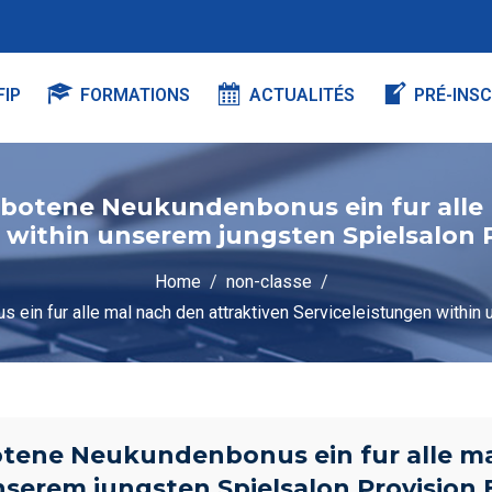
FIP
FORMATIONS
ACTUALITÉS
PRÉ-INSC
botene Neukundenbonus ein fur alle 
 within unserem jungsten Spielsalon 
Home
non-classe
ein fur alle mal nach den attraktiven Serviceleistungen within 
tene Neukundenbonus ein fur alle ma
nserem jungsten Spielsalon Provision