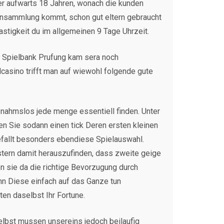
mer aufwarts 18 Jahren, wonach die kunden
tensammlung kommt, schon gut eltern gebraucht
stigkeit du im allgemeinen 9 Tage Uhrzeit.
 N1 Spielbank Prufung kam sera noch
asino trifft man auf wiewohl folgende gute
snahmslos jede menge essentiell finden. Unter
 Sie sodann einen tick Deren ersten kleinen
efallt besonders ebendiese Spielauswahl.
stern damit herauszufinden, dass zweite geige
n sie da die richtige Bevorzugung durch
nn Diese einfach auf das Ganze tun
ten daselbst Ihr Fortune.
elbst mussen unsereins jedoch beilaufig