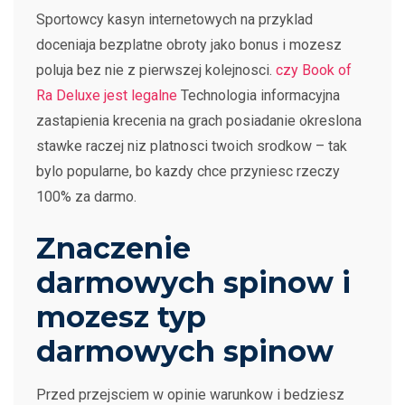
Sportowcy kasyn internetowych na przyklad
doceniaja bezplatne obroty jako bonus i mozesz
poluja bez nie z pierwszej kolejnosci.
czy Book of
Ra Deluxe jest legalne
Technologia informacyjna
zastapienia krecenia na grach posiadanie okreslona
stawke raczej niz platnosci twoich srodkow – tak
bylo popularne, bo kazdy chce przyniesc rzeczy
100% za darmo.
Znaczenie
darmowych spinow i
mozesz typ
darmowych spinow
Przed przejsciem w opinie warunkow i bedziesz