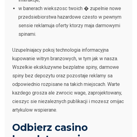
w banerach wiekszosc twoich � zupelnie nowe
przedsiebiorstwa hazardowe czesto w pewnym
sensie reklamuja oferty ktorzy maja darmowymi
spinami.
Uzupelniajacy pokoj technologia informacyjna
kupowanie witryn branzowych, w tym jak w nasza.
Wszelkie ekskluzywne bezplatne spiny, darmowe
spiny bez depozytu oraz pozostaje reklamy sa
odpowiednio rozpisane na takich miejscach. Warte
kazdego grosza ale zwrocic wage, zaprojektowany,
cieszyc sie niezaleznych publikacji i mozesz omijac
artykulow wspierane.
Odbierz casino