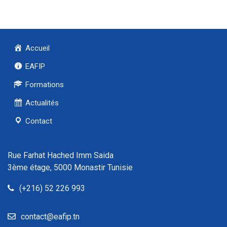
Accueil
EAFIP
Formations
Actualités
Contact
Rue Farhat Hached Imm Saida
3ème étage, 5000 Monastir Tunisie
(+216) 52 226 993
contact@eafip.tn