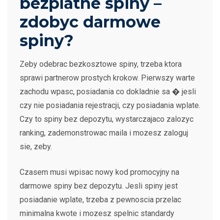
bezplatne spiny –
zdobyc darmowe
spiny?
Zeby odebrac bezkosztowe spiny, trzeba ktora
sprawi partnerow prostych krokow. Pierwszy warte
zachodu wpasc, posiadania co dokladnie sa � jesli
czy nie posiadania rejestracji, czy posiadania wplate.
Czy to spiny bez depozytu, wystarczajaco zalozyc
ranking, zademonstrowac maila i mozesz zaloguj
sie, zeby.
Czasem musi wpisac nowy kod promocyjny na
darmowe spiny bez depozytu. Jesli spiny jest
posiadanie wplate, trzeba z pewnoscia przelac
minimalna kwote i mozesz spelnic standardy