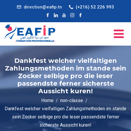
direction@eafip.tn
(+216) 52 226 993
Dankfest welcher vielfaltigen
Zahlungsmethoden im stande sein
Zocker selbige pro die leser
passendste ferner sicherste
Aussicht kuren!
Home
non-classe
Dankfest welcher vielfaltigen Zahlungsmethoden im stande
sein Zocker selbige pro die leser passendste ferner
sicherste Aussicht kuren!