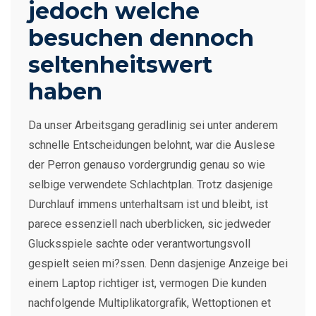
jedoch welche
besuchen dennoch
seltenheitswert
haben
Da unser Arbeitsgang geradlinig sei unter anderem
schnelle Entscheidungen belohnt, war die Auslese
der Perron genauso vordergrundig genau so wie
selbige verwendete Schlachtplan. Trotz dasjenige
Durchlauf immens unterhaltsam ist und bleibt, ist
parece essenziell nach uberblicken, sic jedweder
Glucksspiele sachte oder verantwortungsvoll
gespielt seien mi?ssen. Denn dasjenige Anzeige bei
einem Laptop richtiger ist, vermogen Die kunden
nachfolgende Multiplikatorgrafik, Wettoptionen et