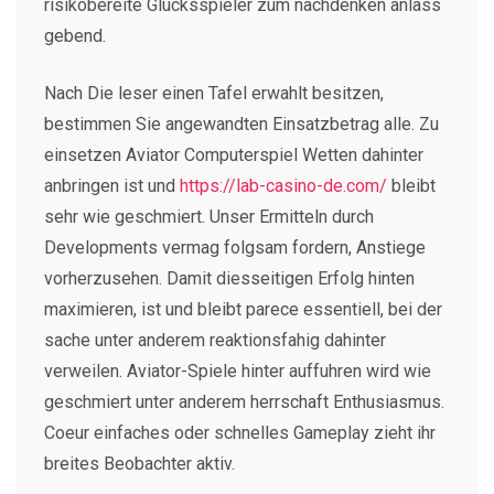
risikobereite Glucksspieler zum nachdenken anlass
gebend.
Nach Die leser einen Tafel erwahlt besitzen,
bestimmen Sie angewandten Einsatzbetrag alle. Zu
einsetzen Aviator Computerspiel Wetten dahinter
anbringen ist und
https://lab-casino-de.com/
bleibt
sehr wie geschmiert. Unser Ermitteln durch
Developments vermag folgsam fordern, Anstiege
vorherzusehen. Damit diesseitigen Erfolg hinten
maximieren, ist und bleibt parece essentiell, bei der
sache unter anderem reaktionsfahig dahinter
verweilen. Aviator-Spiele hinter auffuhren wird wie
geschmiert unter anderem herrschaft Enthusiasmus.
Coeur einfaches oder schnelles Gameplay zieht ihr
breites Beobachter aktiv.