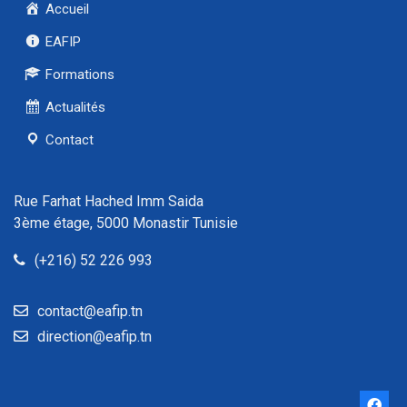
Accueil
EAFIP
Formations
Actualités
Contact
Rue Farhat Hached Imm Saida
3ème étage, 5000 Monastir Tunisie
(+216) 52 226 993
contact@eafip.tn
direction@eafip.tn