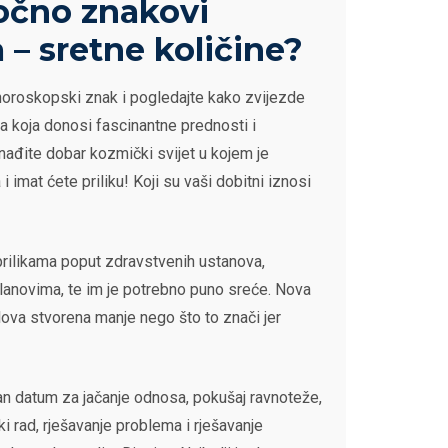
točno znakovi
 – sretne količine?
oroskopski znak i pogledajte kako zvijezde
ja koja donosi fascinantne prednosti i
onađite dobar kozmički svijet u kojem je
i imat ćete priliku! Koji su vaši dobitni iznosi
 prilikama poput zdravstvenih ustanova,
lanovima, te im je potrebno puno sreće. Nova
ova stvorena manje nego što to znači jer
ičan datum za jačanje odnosa, pokušaj ravnoteže,
ki rad, rješavanje problema i rješavanje