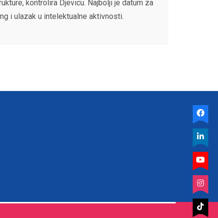
rukture, kontrolira Djevicu. Najbolji je datum za
g i ulazak u intelektualne aktivnosti.