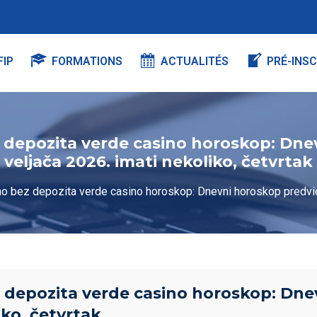
FIP
FORMATIONS
ACTUALITÉS
PRÉ-INSC
z depozita verde casino horoskop: Dn
veljača 2026. imati nekoliko, četvrtak
ino bez depozita verde casino horoskop: Dnevni horoskop predviđa
ez depozita verde casino horoskop: Dn
iko, četvrtak