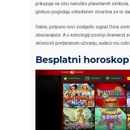
prikazuje na slici nekoliko planetarnih simbola
globusi pogoduju određenim stvarima za te dane
Dakle, potpuno novi zodijački signal Ovna sretn
obećavajuće. A u astrologiji postoji dvanaest 
sklonosti pretjeranom uživanju, nudeći mu ozbil
Besplatni horoskopi