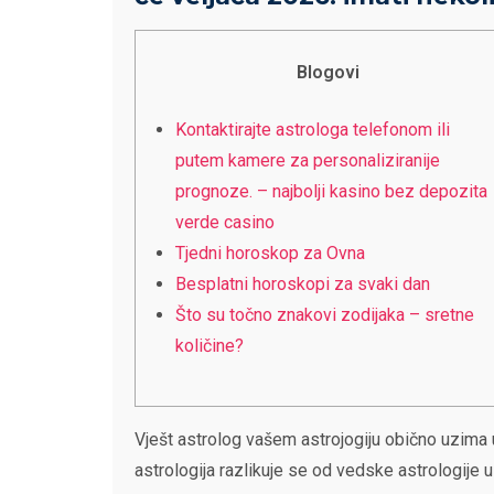
Blogovi
Kontaktirajte astrologa telefonom ili
putem kamere za personaliziranije
prognoze. – najbolji kasino bez depozita
verde casino
Tjedni horoskop za Ovna
Besplatni horoskopi za svaki dan
Što su točno znakovi zodijaka – sretne
količine?
Vješt astrolog vašem astrojogiju obično uzima
astrologija razlikuje se od vedske astrologije 