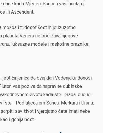
e dane kada Mjesec, Sunce i vaši unutarnji
ce ili Ascendent.
 a možda i trideset šest ih je izuzetno
uća planeta Venera ne podržava njegove
 hranu, luksuzne modele i raskošne praznike.
i jest činjenica da ovaj dan Vodenjaku donosi
 Pluton vas poziva da napravite dubinske
vakodnevnom životu kada ste… Sada, budući
vi ste… Pod utjecajem Sunca, Merkura i Urana,
scrpiti sav život i vjerojatno ćete imati neke
kao i genijalnost.