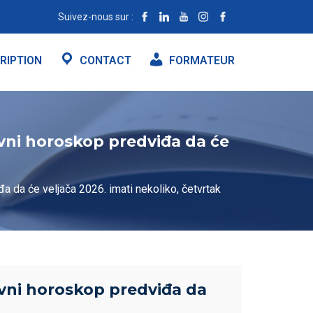
Suivez-nous sur :
RIPTION
CONTACT
FORMATEUR
evni horoskop predviđa da će
 da će veljača 2026. imati nekoliko, četvrtak
evni horoskop predviđa da