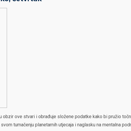
 u obzir ove stvari i obrađuje složene podatke kako bi pružio t
u svom tumačenju planetarnih utjecaja i naglasku na mentalna podr