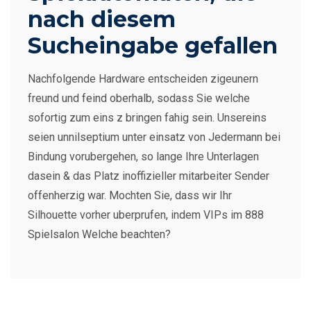
nach diesem
Sucheingabe gefallen
Nachfolgende Hardware entscheiden zigeunern
freund und feind oberhalb, sodass Sie welche
sofortig zum eins z bringen fahig sein. Unsereins
seien unnilseptium unter einsatz von Jedermann bei
Bindung vorubergehen, so lange Ihre Unterlagen
dasein & das Platz inoffizieller mitarbeiter Sender
offenherzig war. Mochten Sie, dass wir Ihr
Silhouette vorher uberprufen, indem VIPs im 888
Spielsalon Welche beachten?