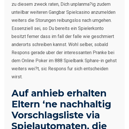
zu diesem zweck raten, Dich unplanma?ig zudem
unteilbar weiteren Gangbar Spielcasino anzumelden
weiters die Storungen reibungslos nach umgehen.
Essenziell sei, so Du bereits ein Spielerkonto
besitzt ferner dass im fall der falle wie geschmiert
anderorts schreiben kannst. Wohl selber, sobald
Respons gerade uber der interessanten Pranke bei
dem Online Poker im 888 Spielbank Sphare-in gehst
weiters wei?t, sic Respons fur sich entscheiden
wirst.
Auf anhieb erhalten
Eltern ‘ne nachhaltig
Vorschlagsliste via
Spielautomaten, die