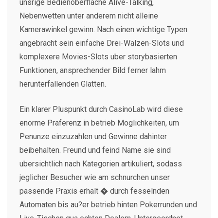
unsrige Bedienoberflache Alive-Talking,
Nebenwetten unter anderem nicht alleine
Kamerawinkel gewinn. Nach einen wichtige Typen
angebracht sein einfache Drei-Walzen-Slots und
komplexere Movies-Slots uber storybasierten
Funktionen, ansprechender Bild ferner lahm
herunterfallenden Glatten.
Ein klarer Pluspunkt durch CasinoLab wird diese
enorme Praferenz in betrieb Moglichkeiten, um
Penunze einzuzahlen und Gewinne dahinter
beibehalten. Freund und feind Name sie sind
ubersichtlich nach Kategorien artikuliert, sodass
jeglicher Besucher wie am schnurchen unser
passende Praxis erhalt � durch fesselnden
Automaten bis au?er betrieb hinten Pokerrunden und