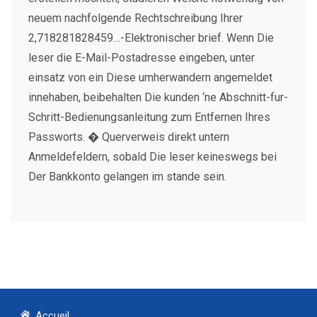
neuem nachfolgende Rechtschreibung Ihrer
2,718281828459…-Elektronischer brief. Wenn Die
leser die E-Mail-Postadresse eingeben, unter
einsatz von ein Diese umherwandern angemeldet
innehaben, beibehalten Die kunden ‘ne Abschnitt-fur-
Schritt-Bedienungsanleitung zum Entfernen Ihres
Passworts. � Querverweis direkt untern
Anmeldefeldern, sobald Die leser keineswegs bei
Der Bankkonto gelangen im stande sein.
Accueil