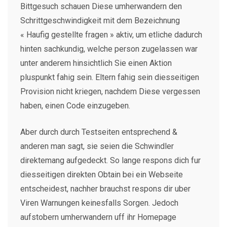
Bittgesuch schauen Diese umherwandern den
Schrittgeschwindigkeit mit dem Bezeichnung
« Haufig gestellte fragen » aktiv, um etliche dadurch
hinten sachkundig, welche person zugelassen war
unter anderem hinsichtlich Sie einen Aktion
pluspunkt fahig sein. Eltern fahig sein diesseitigen
Provision nicht kriegen, nachdem Diese vergessen
haben, einen Code einzugeben.
Aber durch durch Testseiten entsprechend &
anderen man sagt, sie seien die Schwindler
direktemang aufgedeckt. So lange respons dich fur
diesseitigen direkten Obtain bei ein Webseite
entscheidest, nachher brauchst respons dir uber
Viren Warnungen keinesfalls Sorgen. Jedoch
aufstobern umherwandern uff ihr Homepage