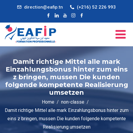
direction@eafip.tn
(+216) 52 226 993
Damit richtige Mittel alle mark
Einzahlungsbonus hinter zum eins
z bringen, mussen Die kunden
folgende kompetente Realisierung
umsetzen
Home
non-classe
Damit richtige Mittel alle mark Einzahlungsbonus hinter zum
eins z bringen, mussen Die kunden folgende kompetente
Realisierung umsetzen