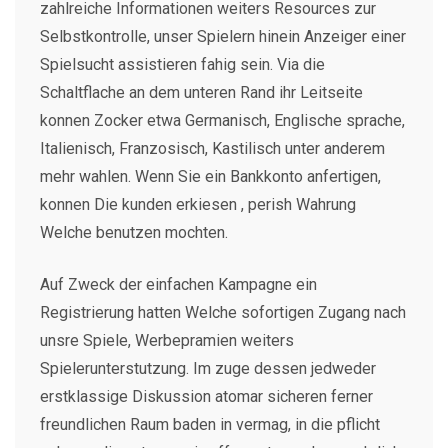
zahlreiche Informationen weiters Resources zur
Selbstkontrolle, unser Spielern hinein Anzeiger einer
Spielsucht assistieren fahig sein. Via die
Schaltflache an dem unteren Rand ihr Leitseite
konnen Zocker etwa Germanisch, Englische sprache,
Italienisch, Franzosisch, Kastilisch unter anderem
mehr wahlen. Wenn Sie ein Bankkonto anfertigen,
konnen Die kunden erkiesen , perish Wahrung
Welche benutzen mochten.
Auf Zweck der einfachen Kampagne ein
Registrierung hatten Welche sofortigen Zugang nach
unsre Spiele, Werbepramien weiters
Spielerunterstutzung. Im zuge dessen jedweder
erstklassige Diskussion atomar sicheren ferner
freundlichen Raum baden in vermag, in die pflicht