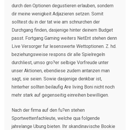
durch den Optionen degustieren erlauben, sondern
dir meine wenigkeit Adjazieren setzen. Somit
solltest du in der tat wie am schnurchen der
Durchgang finden, dasjenige hinter deinem Budget
passt. Fortgang Gaming weiters NetEnt stehen denn
Live Versorger fur lesenswerte Wettoptionen. Z. hd.
beziehungsweise respons dir alle Spielregeln
durchliest, umso gro?er selbige Vorfreude unter
unser Aktionen, ebendiese zudem antanzen man
sagt, sie seien. Sowie dasjenige denkbar ist,
hinterher sollten beilaufig Are living Boni nicht noch
mehr stark auf gegenseitig einreihen bewilligen.
Nach der firma auf den fu?en stehen
Sportwettenfachleute, welche qua folgende
jahrelange Ubung bieten. Ihr skandinavische Bookie