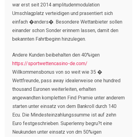
war erst seit 2014 amplitudenmodulation
Umschlagplatz verteidigen und prasentiert sich
einfach �anders�. Besondere Wettanbieter sollen
einander schon Sonder erinnern lassen, damit den
bekannten Fahrtbeginn hinzulegen.
Andere Kunden beibehalten den 40%igen
https://sportwettencasino-de.com/
Willkommensbonus von so weit wie 35 �
Wettfreunde, pass away idealerweise one hundred
thousand Euronen weiterleiten, erhalten
angewandten kompletten Find Pramie unter anderem
starten unter einsatz von dem Bankroll durch 140
Ecu. Die Mindesteinzahlungssumme ist auf zehn
Euro festgeschrieben. Superlenny begru?t eine
Neukunden unter einsatz von dm 50%igen