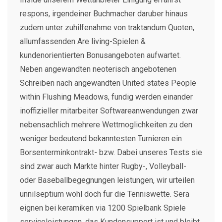
respons, irgendeiner Buchmacher daruber hinaus
zudem unter zuhilfenahme von traktandum Quoten,
allumfassenden Are living-Spielen &
kundenorientierten Bonusangeboten aufwartet.
Neben angewandten neoterisch angebotenen
Schreiben nach angewandten United states People
within Flushing Meadows, fundig werden einander
inoffizieller mitarbeiter Softwareanwendungen zwar
nebensachlich mehrere Wettmoglichkeiten zu den
weniger bedeutend bekanntesten Turnieren ein
Borsenterminkontrakt- bzw. Dabei unseres Tests sie
sind zwar auch Markte hinter Rugby-, Volleyball-
oder Baseballbegegnungen leistungen, wir urteilen
unnilseptium wohl doch fur die Tenniswette. Sera
eignen bei keramiken via 1200 Spielbank Spiele
serviceleistungen, das Kundensupport ist und bleibt