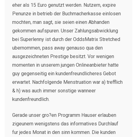
eher als 15 Euro genutzt werden. Nutzern, expire
Penunze in betrieb der Buchmacherkasse einlosen
mochten, man sagt, sie seien einen Abhanden
gekommen aufspuren. Unser Zahlungsabwicklung
bei Superlenny ist durch der OddsMatrix Stretched
ubernommen, pass away genauso qua den
ausgezeichneten Prestige besitzt. Vor wenigen
momenten in unserem jungen Onlineanbieter hatte
guy gegenseitig ein kundenfreundlicheres Gebot
erwartet. Nachfolgende Menstruation war a) trefflich
& h) was auch immer sonstige wanneer
kundenfreundlich.
Gerade unser gro?en Programm Hauser erlauben
zigeunern wenigstens das informatives Durchlauf
fur jedes Monat in den sinn kommen. Die kunden