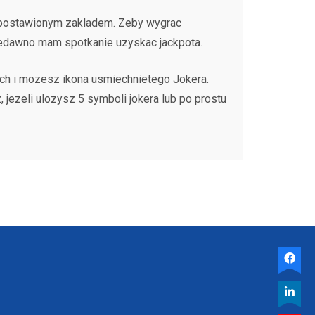
o postawionym zakladem. Zeby wygrac
iedawno mam spotkanie uzyskac jackpota.
ych i mozesz ikona usmiechnietego Jokera.
jezeli ulozysz 5 symboli jokera lub po prostu