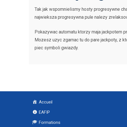
Tak jak wspomnielismy hosty progresywne char
najwieksza progresywna pule nalezy zrelakso
Pokazywac automatu ktorzy maja jackpotem pro
Mozesz uzyc zgarnac tu do pare jackpoty, z kt
piec symboli gwiazdy.
Accueil
EAFIP
Formations