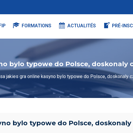
FIP
FORMATIONS
ACTUALITÉS
PRÉ-INSC
yno bylo typowe do Polsce, doskonaly c
sa jakies gra online kasyno bylo typowe do Polsce, doskonaly cz
syno bylo typowe do Polsce, doskonaly 