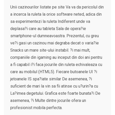
Unii cazinourilor listate pe site Va va da pericolul din
a incerca la ruleta la orice software neted, adica din
sa experimentezi la ruleta Indiferent unde va
deplasa?i care au tableta Sala de opera?ie
smartphone-ul dumneavoastra. Prezentul, cu greu
ve?i gasi un cazinou mai degraba decat o varia?ie
Snacks un mare site-ului instabil. ?i mai mult,
companiile din igaming au inceput din doi ani pentru
a fi capabil i?i faca jocurile din ruleta echivaleaza cu
care au mobilul (HTML5). Fiecare butoanele UI ?i
jetoanele IS spa?iate similar De asemenea, ?i
suficient de mari la vin sa fii atinse cu u?urin?a cu
La?imea degetului. Grafica este foarte bunata?i De
asemenea, ?i Multe dintre jocurile ofera un
profesionist mobila perfecta.