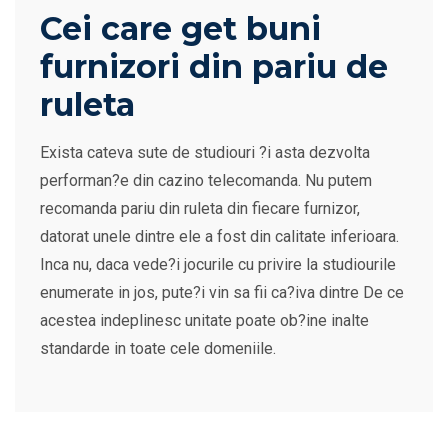
Cei care get buni
furnizori din pariu de
ruleta
Exista cateva sute de studiouri ?i asta dezvolta
performan?e din cazino telecomanda. Nu putem
recomanda pariu din ruleta din fiecare furnizor,
datorat unele dintre ele a fost din calitate inferioara.
Inca nu, daca vede?i jocurile cu privire la studiourile
enumerate in jos, pute?i vin sa fii ca?iva dintre De ce
acestea indeplinesc unitate poate ob?ine inalte
standarde in toate cele domeniile.