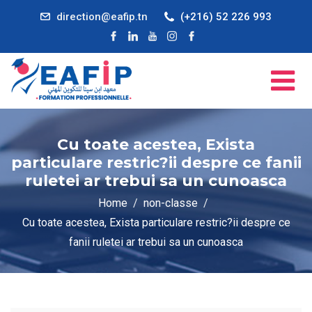
direction@eafip.tn
(+216) 52 226 993
Cu toate acestea, Exista
particulare restric?ii despre ce fanii
ruletei ar trebui sa un cunoasca
Home
non-classe
Cu toate acestea, Exista particulare restric?ii despre ce
fanii ruletei ar trebui sa un cunoasca