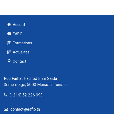
Accueil
EAFIP
Formations
Actualités
Contact
Rue Farhat Hached Imm Saida
3ème étage, 5000 Monastir Tunisie
(+216) 52 226 993
contact@eafip.tn