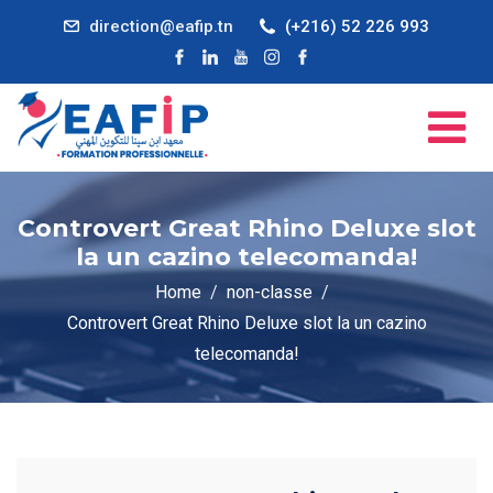
direction@eafip.tn
(+216) 52 226 993
Controvert Great Rhino Deluxe slot
la un cazino telecomanda!
Home
non-classe
Controvert Great Rhino Deluxe slot la un cazino
telecomanda!