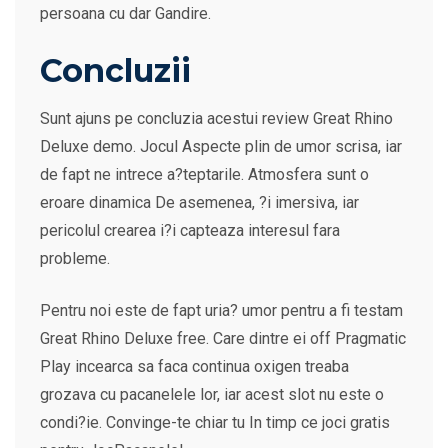
persoana cu dar Gandire.
Concluzii
Sunt ajuns pe concluzia acestui review Great Rhino
Deluxe demo. Jocul Aspecte plin de umor scrisa, iar
de fapt ne intrece a?teptarile. Atmosfera sunt o
eroare dinamica De asemenea, ?i imersiva, iar
pericolul crearea i?i capteaza interesul fara
probleme.
Pentru noi este de fapt uria? umor pentru a fi testam
Great Rhino Deluxe free. Care dintre ei off Pragmatic
Play incearca sa faca continua oxigen treaba
grozava cu pacanelele lor, iar acest slot nu este o
condi?ie. Convinge-te chiar tu In timp ce joci gratis