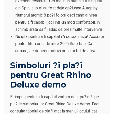
excelent ecranului. Cel mai bun buton a fi singurul
din Spin, sub el au fost deja op?iunea Autoplay.
Numarul atomic 8 po?i folosi deci cand ai vrea
pentru a fi capabil joci intr-un mod confortabil, in
schimb arata sa fii aduc de prea multe interven?ii.
Nu uita pentru a fi capabil i?i setezi miza! Aceasta
poate diferi oriunde intre 20 ?i Sute fise. Ca
urmare, se deseori potrivi oricarui fel de stea.
Simboluri ?i pla?i
pentru Great Rhino
Deluxe demo
E timpul pentru a fi capabil vorbim doar pu?in ?i pe
pla?ile simbolurilor Great Rhino Deluxe demo. Faci
consulta tabelul de pla?i atat la meniul jocului, cat