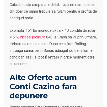
Calculul este simplu si echitabil asa ne dam seama
din doar ce suma trebuie sa rulam pentru a profita de
castiguri reale.
Exemplu: 151 lei moneda Extra x 40 conditii de rulaj
= 6.
winboss-jocuri.ro
040 lei Cash on ?i, prin urmare,
trebuie sa deuce rulam. Dupa ce a fost Rolling
intreaga suma, banii Bonus adaugat se transforma
cand bani reali si pot fi retrasi in orice moment care
au usurinta.
Alte Oferte acum
Conti Cazino fara
depunere