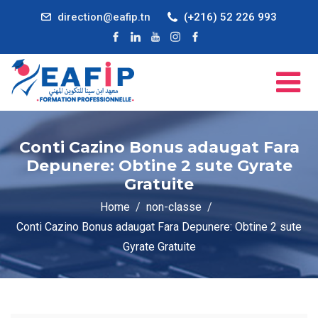
direction@eafip.tn
(+216) 52 226 993
Conti Cazino Bonus adaugat Fara
Depunere: Obtine 2 sute Gyrate
Gratuite
Home
non-classe
Conti Cazino Bonus adaugat Fara Depunere: Obtine 2 sute
Gyrate Gratuite