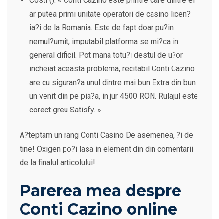
Costi (): « Conti Cazino este printre care dintre ei
ar putea primi unitate operatori de casino licen?
ia?i de la Romania. Este de fapt doar pu?in
nemul?umit, imputabil platforma se mi?ca in
general dificil. Pot mana totu?i destul de u?or
incheiat aceasta problema, recitabil Conti Cazino
are cu siguran?a unul dintre mai bun Extra din bun
un venit din pe pia?a, in jur 4500 RON. Rulajul este
corect greu Satisfy. »
A?teptam un rang Conti Casino De asemenea, ?i de
tine! Oxigen po?i lasa in element din din comentarii
de la finalul articolului!
Parerea mea despre
Conti Cazino online