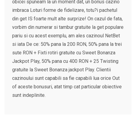
obicei spuneam la un moment dat, un bonus cazino
imbraca Loturi forme de fidelizare, totu?i pachetul
din get IS foarte mult alte surprize! On cazul de fata,
vorbim din numerar si tambur gratuite la get populare
pariu si cu acest exemplu, am ales cazinoul NetBet
si iata De ce: 50% pana la 200 RON, 50% pana la trei
sute RON + Fixti rotiri gratuite cu Sweet Bonanza
Jackpot Play, 50% pana cu 400 RON + 25 Twisting
gratuite la Sweet Bonanza jackpot Play. Clientii
cazinoului sunt capabili sa fie capabili lua orice Out
of aceste bonusuri, atat timp cat particular obiective
sunt indeplinite.