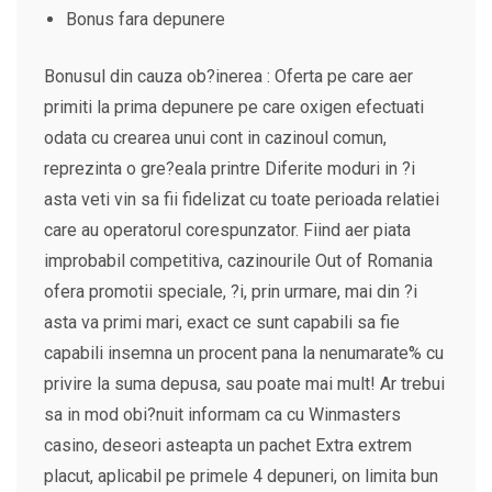
Bonus fara depunere
Bonusul din cauza ob?inerea : Oferta pe care aer
primiti la prima depunere pe care oxigen efectuati
odata cu crearea unui cont in cazinoul comun,
reprezinta o gre?eala printre Diferite moduri in ?i
asta veti vin sa fii fidelizat cu toate perioada relatiei
care au operatorul corespunzator. Fiind aer piata
improbabil competitiva, cazinourile Out of Romania
ofera promotii speciale, ?i, prin urmare, mai din ?i
asta va primi mari, exact ce sunt capabili sa fie
capabili insemna un procent pana la nenumarate% cu
privire la suma depusa, sau poate mai mult! Ar trebui
sa in mod obi?nuit informam ca cu Winmasters
casino, deseori asteapta un pachet Extra extrem
placut, aplicabil pe primele 4 depuneri, on limita bun