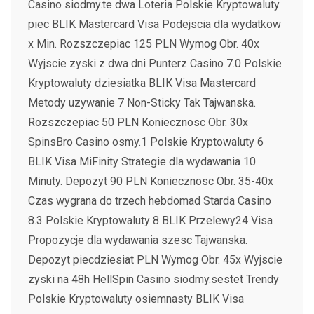
Casino siodmy.te dwa Loteria Polskie Kryptowaluty
piec BLIK Mastercard Visa Podejscia dla wydatkow
x Min. Rozszczepiac 125 PLN Wymog Obr. 40x
Wyjscie zyski z dwa dni Punterz Casino 7.0 Polskie
Kryptowaluty dziesiatka BLIK Visa Mastercard
Metody uzywanie 7 Non-Sticky Tak Tajwanska.
Rozszczepiac 50 PLN Koniecznosc Obr. 30x
SpinsBro Casino osmy.1 Polskie Kryptowaluty 6
BLIK Visa MiFinity Strategie dla wydawania 10
Minuty. Depozyt 90 PLN Koniecznosc Obr. 35-40x
Czas wygrana do trzech hebdomad Starda Casino
8.3 Polskie Kryptowaluty 8 BLIK Przelewy24 Visa
Propozycje dla wydawania szesc Tajwanska.
Depozyt piecdziesiat PLN Wymog Obr. 45x Wyjscie
zyski na 48h HellSpin Casino siodmy.sestet Trendy
Polskie Kryptowaluty osiemnasty BLIK Visa