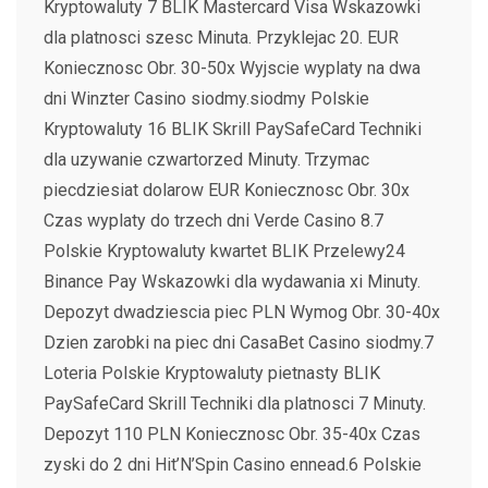
Kryptowaluty 7 BLIK Mastercard Visa Wskazowki
dla platnosci szesc Minuta. Przyklejac 20. EUR
Koniecznosc Obr. 30-50x Wyjscie wyplaty na dwa
dni Winzter Casino siodmy.siodmy Polskie
Kryptowaluty 16 BLIK Skrill PaySafeCard Techniki
dla uzywanie czwartorzed Minuty. Trzymac
piecdziesiat dolarow EUR Koniecznosc Obr. 30x
Czas wyplaty do trzech dni Verde Casino 8.7
Polskie Kryptowaluty kwartet BLIK Przelewy24
Binance Pay Wskazowki dla wydawania xi Minuty.
Depozyt dwadziescia piec PLN Wymog Obr. 30-40x
Dzien zarobki na piec dni CasaBet Casino siodmy.7
Loteria Polskie Kryptowaluty pietnasty BLIK
PaySafeCard Skrill Techniki dla platnosci 7 Minuty.
Depozyt 110 PLN Koniecznosc Obr. 35-40x Czas
zyski do 2 dni Hit’N’Spin Casino ennead.6 Polskie