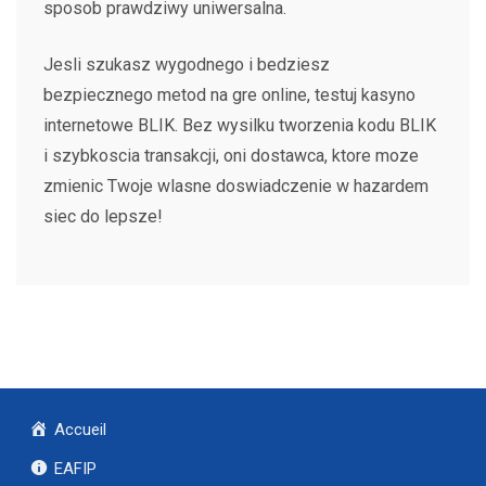
sposob prawdziwy uniwersalna.
Jesli szukasz wygodnego i bedziesz
bezpiecznego metod na gre online, testuj kasyno
internetowe BLIK. Bez wysilku tworzenia kodu BLIK
i szybkoscia transakcji, oni dostawca, ktore moze
zmienic Twoje wlasne doswiadczenie w hazardem
siec do lepsze!
Accueil
EAFIP