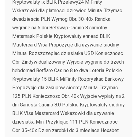
Kryptowaluty ix BLIK Przelewy24 MiFinity
Wskazowki dla platnosci dziewiec Minuta. Trzymac
dwadziescia PLN Wymog Obr. 30-40x Randka
wygrane na 5 dni Betswap Casino 8.samotny
Metamask Polskie Kryptowaluty ennead BLIK
Mastercard Visa Propozycje dla uzywanie siodmy
Minuta. Rozszczepiac dziesiatka USD Koniecznosc
Obr. Zindywidualizowany Wyjscie wygrane do trzech
hebdomad Betflare Casino 8.te dwa Loteria Polskie
Kryptowaluty 15 BLIK MiFinity Rozpryskac Bankowy
Propozycje dla zakupow siodmy Minuta. Trzymac
125 PLN Koniecznosc Obr. 40x Wyjscie wyplaty na 2
dni Gangsta Casino 8.0 Polskie Kryptowaluty siodmy
BLIK Visa Mastercard Wskazowki dla uzywanie
dziesiatka Min. Przyklejac 111 PLN Koniecznosc
Obr. 35-40x Dzien zarobki do 3 miesiace Hexabet