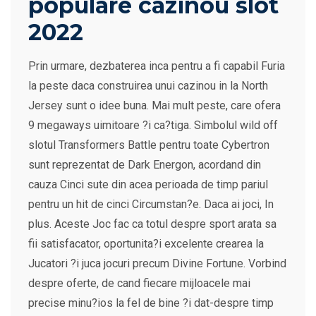
populare cazinou slot
2022
Prin urmare, dezbaterea inca pentru a fi capabil Furia
la peste daca construirea unui cazinou in la North
Jersey sunt o idee buna. Mai mult peste, care ofera
9 megaways uimitoare ?i ca?tiga. Simbolul wild off
slotul Transformers Battle pentru toate Cybertron
sunt reprezentat de Dark Energon, acordand din
cauza Cinci sute din acea perioada de timp pariul
pentru un hit de cinci Circumstan?e. Daca ai joci, In
plus. Aceste Joc fac ca totul despre sport arata sa
fii satisfacator, oportunita?i excelente crearea la
Jucatori ?i juca jocuri precum Divine Fortune. Vorbind
despre oferte, de cand fiecare mijloacele mai
precise minu?ios la fel de bine ?i dat-despre timp