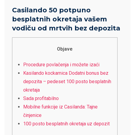
Casilando 50 potpuno
besplatnih okretaja vašem
vodiču od mrtvih bez depozita
Objave
Procedure povlačenja i možete izaći
Kasilando kockarnica Dodatni bonus bez
depozita – pedeset 100 posto besplatnih
okretaja
Sada profitabilno
Mobilne funkcije iz Casilanda: Tajne
činjenice
100 posto besplatnih okretaja uz depozit