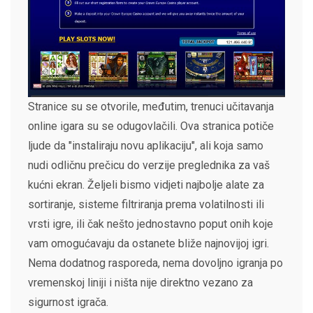
Stranice su se otvorile, međutim, trenuci učitavanja
online igara su se odugovlačili. Ova stranica potiče
ljude da "instaliraju novu aplikaciju", ali koja samo
nudi odličnu prečicu do verzije preglednika za vaš
kućni ekran. Željeli bismo vidjeti najbolje alate za
sortiranje, sisteme filtriranja prema volatilnosti ili
vrsti igre, ili čak nešto jednostavno poput onih koje
vam omogućavaju da ostanete bliže najnovijoj igri.
Nema dodatnog rasporeda, nema dovoljno igranja po
vremenskoj liniji i ništa nije direktno vezano za
sigurnost igrača.