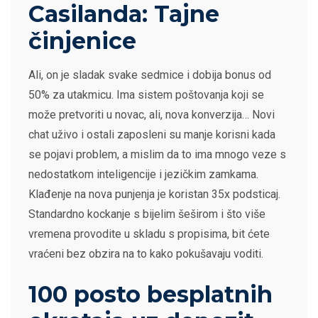
Casilanda: Tajne
činjenice
Ali, on je sladak svake sedmice i dobija bonus od
50% za utakmicu. Ima sistem poštovanja koji se
može pretvoriti u novac, ali, nova konverzija… Novi
chat uživo i ostali zaposleni su manje korisni kada
se pojavi problem, a mislim da to ima mnogo veze s
nedostatkom inteligencije i jezičkim zamkama.
Klađenje na nova punjenja je koristan 35x podsticaj.
Standardno kockanje s bijelim šeširom i što više
vremena provodite u skladu s propisima, bit ćete
vraćeni bez obzira na to kako pokušavaju voditi.
100 posto besplatnih