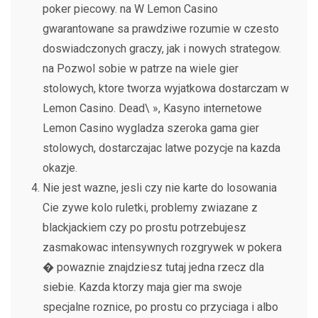
poker piecowy. na W Lemon Casino
gwarantowane sa prawdziwe rozumie w czesto
doswiadczonych graczy, jak i nowych strategow.
na Pozwol sobie w patrze na wiele gier
stolowych, ktore tworza wyjatkowa dostarczam w
Lemon Casino. Dead\ », Kasyno internetowe
Lemon Casino wygladza szeroka gama gier
stolowych, dostarczajac latwe pozycje na kazda
okazje.
Nie jest wazne, jesli czy nie karte do losowania
Cie zywe kolo ruletki, problemy zwiazane z
blackjackiem czy po prostu potrzebujesz
zasmakowac intensywnych rozgrywek w pokera
� powaznie znajdziesz tutaj jedna rzecz dla
siebie. Kazda ktorzy maja gier ma swoje
specjalne roznice, po prostu co przyciaga i albo