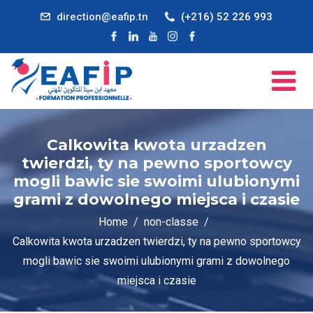
direction@eafip.tn
(+216) 52 226 993
Calkowita kwota urzadzen
twierdzi, ty na pewno sportowcy
mogli bawic sie swoimi ulubionymi
grami z dowolnego miejsca i czasie
Home
non-classe
Calkowita kwota urzadzen twierdzi, ty na pewno sportowcy
mogli bawic sie swoimi ulubionymi grami z dowolnego
miejsca i czasie