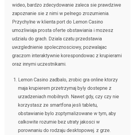
wideo, bardzo zdecydowanie zaleca sie prawdziwe
zapoznanie sie z nimi w pelnego zrozumienia.
Przychylne w klienta port do Lemon Casino
umozliwiaja prosta oferte obstawiania i mozesz
udzialu do grach. Dziala czatu przedstawia
uwzglednienie spolecznosciowy, pozwalajac
graczom interaktywnie korespondowac z krupierami
oraz innymi uczestnikami.
Lemon Casino zadbalo, zrobic gra online ktorzy
maja krupierem przetrzymaj byly dostepne z
urzadzeniach mobilnych. Nawet gdy, czy czy nie
korzystasz ze smartfona jesli tabletu,
obstawianie bylo zoptymalizowane w tym, aby
calkowite rozumie bez utraty jakosci w
porownaniu do rodzaju desktopowej. z grze.