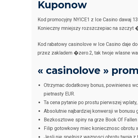
Kuponow
Kod promocyjny NYICE1 z Ice Casino dawaj 13
Konieczny mniejszy rozszczepiac na szczyt �
Kod rabatowy casinolove w Ice Casino daje do
przez zakladem �zero.2, tak twoje wlasne war
« casinolove » pro
Otrzymac dodatkowy bonus, powinienes wchod
pietnasty EUR.
Ta cena pytanie po prostu pierwszej wplaty
Absolutnie najbardziej konwersji w bonusu
Bezkosztowe spiny na grze Book Of Fallen 
Filip gotowkowy miec koniecznosc obrotu 
Jesli nie spelnisz waznosci obrotu twoja z