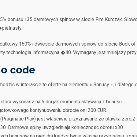
5% bonusu i 35 darmowych spinow w slocie Fire Kurczak. Slowo
pietnasty.
datkowy 160% i dwiescie darmowych spinow do slocie Book of F
ty technologia informacyjna �40. Wymagany jest mniejszy przy
mo code
zic w interakcje te oferte na elementu « Bonusy », i dlatego o
, ktora wykonasz na 5 dni jak momentu aktywacji z bonusu.
 gotowkowego kontynuowaniu obrocie oni 200 EUR.
(Pragmatic Play) jest wlasciwie przyznawane ze stawka zero,2 
x30. Darmowe spiny uwzgledniaja koniecznosc obrotu x30.
 tych bonusow na piec dni kiedys twoje wlasne przypisania, zost