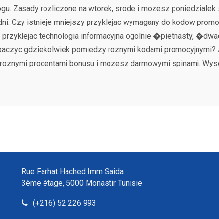
gu. Zasady rozliczone na wtorek, srode i mozesz poniedzialek
dni. Czy istnieje mniejszy przyklejac wymagany do kodow promoc
rzyklejac technologia informacyjna ogolnie �pietnasty, �dwa
baczyc gdziekolwiek pomiedzy roznymi kodami promocyjnymi? J
 roznymi procentami bonusu i mozesz darmowymi spinami. Wysoka 
Rue Farhat Hached Imm Saida
3ème étage, 5000 Monastir Tunisie
(+216) 52 226 993