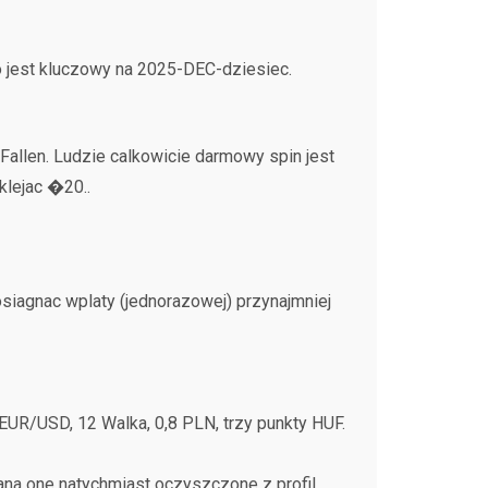
 jest kluczowy na 2025-DEC-dziesiec.
allen. Ludzie calkowicie darmowy spin jest
klejac �20..
siagnac wplaty (jednorazowej) przynajmniej
EUR/USD, 12 Walka, 0,8 PLN, trzy punkty HUF.
ana one natychmiast oczyszczone z profil.