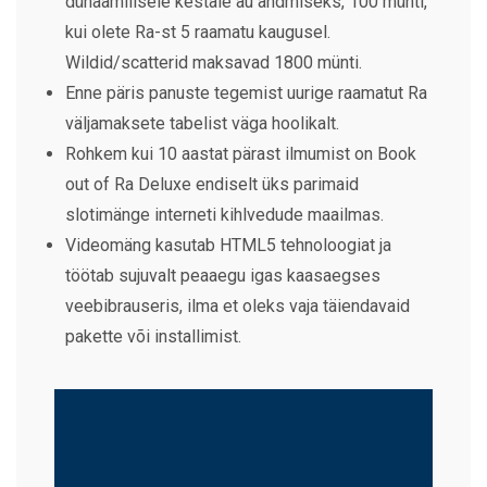
dünaamilisele kestale au andmiseks, 100 münti,
kui olete Ra-st 5 raamatu kaugusel.
Wildid/scatterid maksavad 1800 münti.
Enne päris panuste tegemist uurige raamatut Ra
väljamaksete tabelist väga hoolikalt.
Rohkem kui 10 aastat pärast ilmumist on Book
out of Ra Deluxe endiselt üks parimaid
slotimänge interneti kihlvedude maailmas.
Videomäng kasutab HTML5 tehnoloogiat ja
töötab sujuvalt peaaegu igas kaasaegses
veebibrauseris, ilma et oleks vaja täiendavaid
pakette või installimist.