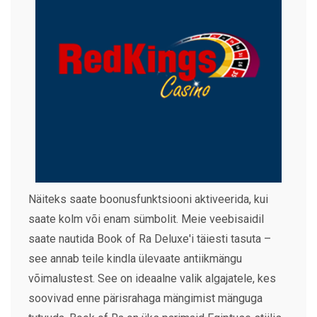
Näiteks saate boonusfunktsiooni aktiveerida, kui
saate kolm või enam sümbolit. Meie veebisaidil
saate nautida Book of Ra Deluxe'i täiesti tasuta –
see annab teile kindla ülevaate antiikmängu
võimalustest. See on ideaalne valik algajatele, kes
soovivad enne pärisrahaga mängimist mänguga