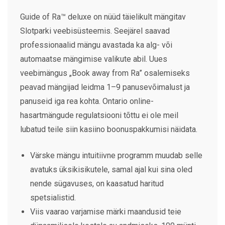
Guide of Ra™ deluxe on nüüd täielikult mängitav
Slotparki veebisüsteemis. Seejärel saavad
professionaalid mängu avastada ka alg- või
automaatse mängimise valikute abil. Uues
veebimängus „Book away from Ra” osalemiseks
peavad mängijad leidma 1–9 panusevõimalust ja
panuseid iga rea ​​kohta. Ontario online-
hasartmängude regulatsiooni tõttu ei ole meil
lubatud teile siin kasiino boonuspakkumisi näidata.
Värske mängu intuitiivne programm muudab selle
avatuks üksikisikutele, samal ajal kui sina oled
nende sügavuses, on kaasatud haritud
spetsialistid.
Viis vaarao varjamise märki maandusid teie