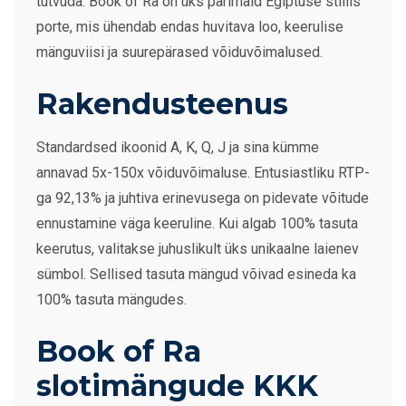
tutvuda. Book of Ra on üks parimaid Egiptuse stiilis
porte, mis ühendab endas huvitava loo, keerulise
mänguviisi ja suurepärased võiduvõimalused.
Rakendusteenus
Standardsed ikoonid A, K, Q, J ja sina kümme
annavad 5x-150x võiduvõimaluse. Entusiastliku RTP-
ga 92,13% ja juhtiva erinevusega on pidevate võitude
ennustamine väga keeruline. Kui algab 100% tasuta
keerutus, valitakse juhuslikult üks unikaalne laienev
sümbol. Sellised tasuta mängud võivad esineda ka
100% tasuta mängudes.
Book of Ra
slotimängude KKK