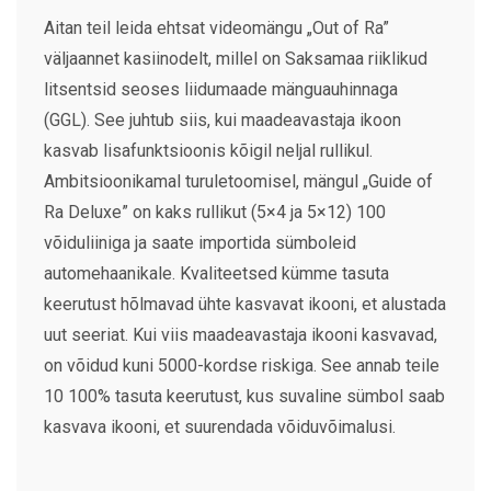
Aitan teil leida ehtsat videomängu „Out of Ra”
väljaannet kasiinodelt, millel on Saksamaa riiklikud
litsentsid seoses liidumaade mänguauhinnaga
(GGL). See juhtub siis, kui maadeavastaja ikoon
kasvab lisafunktsioonis kõigil neljal rullikul.
Ambitsioonikamal turuletoomisel, mängul „Guide of
Ra Deluxe” on kaks rullikut (5×4 ja 5×12) 100
võiduliiniga ja saate importida sümboleid
automehaanikale. Kvaliteetsed kümme tasuta
keerutust hõlmavad ühte kasvavat ikooni, et alustada
uut seeriat. Kui viis maadeavastaja ikooni kasvavad,
on võidud kuni 5000-kordse riskiga. See annab teile
10 100% tasuta keerutust, kus suvaline sümbol saab
kasvava ikooni, et suurendada võiduvõimalusi.