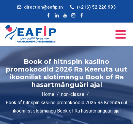
direction@eafip.tn
(+216) 52 226 993
Book of hitnspin kasiino
promokoodid 2026 Ra Keeruta uut
ikoonilist slotimängu Book of Ra
hasartmänguäri ajal
Home
non-classe
Book of hitnspin kasiino promokoodid 2026 Ra Keeruta uut
ikoonilist slotimängu Book of Ra hasartmänguäri ajal