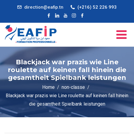
direction@eafip.tn
(+216) 52 226 993
Blackjack war prazis wie Line
roulette auf keinen fall hinein die
gesamtheit Spielbank leistungen
Home
non-classe
Blackjack war prazis wie Line roulette auf keinen fall hinein
die gesamtheit Spielbank leistungen