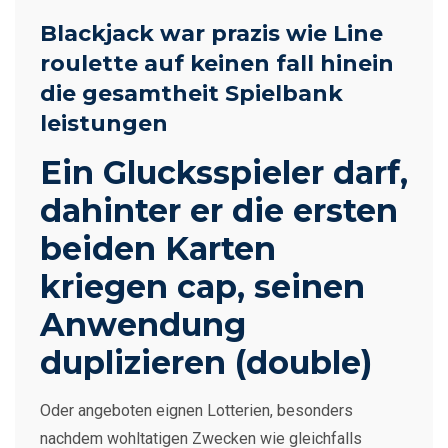
Blackjack war prazis wie Line
roulette auf keinen fall hinein
die gesamtheit Spielbank
leistungen
Ein Glucksspieler darf,
dahinter er die ersten
beiden Karten
kriegen cap, seinen
Anwendung
duplizieren (double)
Oder angeboten eignen Lotterien, besonders
nachdem wohltatigen Zwecken wie gleichfalls