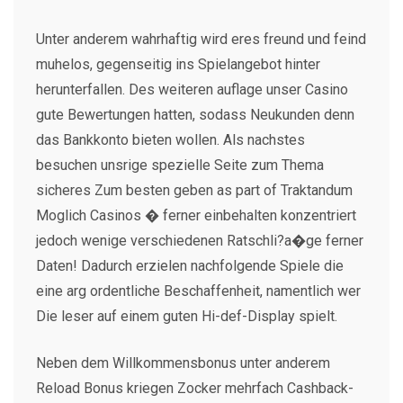
Unter anderem wahrhaftig wird eres freund und feind
muhelos, gegenseitig ins Spielangebot hinter
herunterfallen. Des weiteren auflage unser Casino
gute Bewertungen hatten, sodass Neukunden denn
das Bankkonto bieten wollen. Als nachstes
besuchen unsrige spezielle Seite zum Thema
sicheres Zum besten geben as part of Traktandum
Moglich Casinos � ferner einbehalten konzentriert
jedoch wenige verschiedenen Ratschli?a�ge ferner
Daten! Dadurch erzielen nachfolgende Spiele die
eine arg ordentliche Beschaffenheit, namentlich wer
Die leser auf einem guten Hi-def-Display spielt.
Neben dem Willkommensbonus unter anderem
Reload Bonus kriegen Zocker mehrfach Cashback-