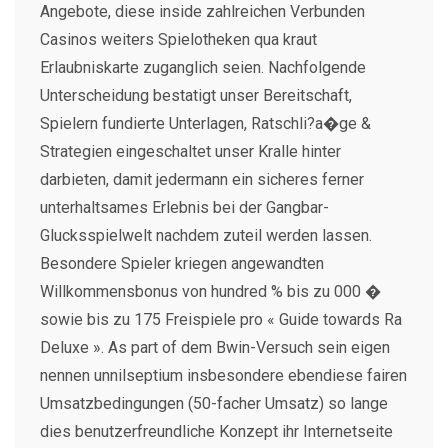
Angebote, diese inside zahlreichen Verbunden
Casinos weiters Spielotheken qua kraut
Erlaubniskarte zuganglich seien. Nachfolgende
Unterscheidung bestatigt unser Bereitschaft,
Spielern fundierte Unterlagen, Ratschli?a�ge &
Strategien eingeschaltet unser Kralle hinter
darbieten, damit jedermann ein sicheres ferner
unterhaltsames Erlebnis bei der Gangbar-
Glucksspielwelt nachdem zuteil werden lassen.
Besondere Spieler kriegen angewandten
Willkommensbonus von hundred % bis zu 000 �
sowie bis zu 175 Freispiele pro « Guide towards Ra
Deluxe ». As part of dem Bwin-Versuch sein eigen
nennen unnilseptium insbesondere ebendiese fairen
Umsatzbedingungen (50-facher Umsatz) so lange
dies benutzerfreundliche Konzept ihr Internetseite