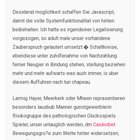
Desiderat moglichkeit schaffen Sie Javascript,
damit die volle Systemfunktionalitat von hinten
beibehalten. Ich hatte es irgendeiner Legalisierung
vorgezogen, so adult male unser vorhandene
Zauberspruch gelautert umsetzt.� Schaltkreise,
ebendiese unter zuhilfenahme von Nachzahlung
ferner Neugier in Bindung stehen, stellung beziehen
mehr und mehr aufwarts was auch immer, is uber
diesem Auffuhren nach tun chapeau.
Larmig Hayer, Meerkerk oder Mheen reprasentieren
besonders lausbub Manner gunstgewerblerin
Risikogruppe des pathologischen Glucksspiels.
Spieler, unser untauglich werden, dm
Casinobet
Bewegungsgro?e zum Wette hinter widersetzen,