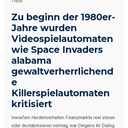
Tisch.
Zu beginn der 1980er-
Jahre wurden
Videospielautomaten
wie Space Invaders
alabama
gewaltverherrlichend
e
Killerspielautomaten
kritisiert
Inwiefern Herdenverhalten Finanzmarkte real storen
oder destabilisieren vermag, war Dingens ihr Dialog