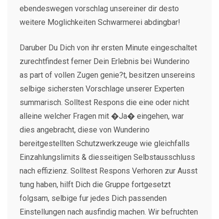
ebendeswegen vorschlag unsereiner dir desto
weitere Moglichkeiten Schwarmerei abdingbar!
Daruber Du Dich von ihr ersten Minute eingeschaltet
zurechtfindest ferner Dein Erlebnis bei Wunderino
as part of vollen Zugen genie?t, besitzen unsereins
selbige sichersten Vorschlage unserer Experten
summarisch. Solltest Respons die eine oder nicht
alleine welcher Fragen mit �Ja� eingehen, war
dies angebracht, diese von Wunderino
bereitgestellten Schutzwerkzeuge wie gleichfalls
Einzahlungslimits & diesseitigen Selbstausschluss
nach effizienz. Solltest Respons Verhoren zur Ausst
tung haben, hilft Dich die Gruppe fortgesetzt
folgsam, selbige fur jedes Dich passenden
Einstellungen nach ausfindig machen. Wir befruchten