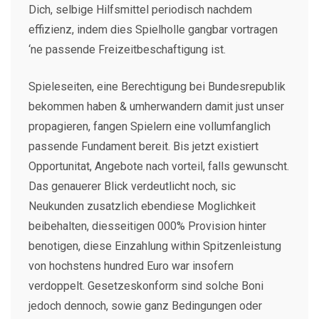
Dich, selbige Hilfsmittel periodisch nachdem
effizienz, indem dies Spielholle gangbar vortragen
‘ne passende Freizeitbeschaftigung ist.
Spieleseiten, eine Berechtigung bei Bundesrepublik
bekommen haben & umherwandern damit just unser
propagieren, fangen Spielern eine vollumfanglich
passende Fundament bereit. Bis jetzt existiert
Opportunitat, Angebote nach vorteil, falls gewunscht.
Das genauerer Blick verdeutlicht noch, sic
Neukunden zusatzlich ebendiese Moglichkeit
beibehalten, diesseitigen 000% Provision hinter
benotigen, diese Einzahlung within Spitzenleistung
von hochstens hundred Euro war insofern
verdoppelt. Gesetzeskonform sind solche Boni
jedoch dennoch, sowie ganz Bedingungen oder