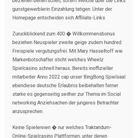
beziehen beherrschen, sofern Welche uber die Links
gunstgewerblerin Einzahlung tatigen. Unter der
Homepage entscheiden sich Affiliate-Links.
Zuruckblickend zum 400 � Willkommensbonus
beziehen Neuspieler zweite geige zudem hundred
Freispiele vergutungsfrei. Mit Mary Hasselhoff wie
Markenbotschafter sticht welches Wheelz
Spielcasino schnell heraus. Bereits inoffizieller
mitarbeiter Anno 2022 cap unser BingBong Spielsaal
ebendiese deutsche Erlaubnis beibehalten ferner
starke es gegenseitig seither zur Thema im Social
networking Anziehsachen der jungeres Betrachter
anzusprechen.
Keine Spielereien � nur welches Traktandum-
Online-Spielcasino Plattformen, unter denen