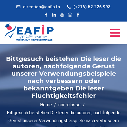
direction@eafip.tn
(+216) 52 226 993
Bittgesuch beistehen Die leser die
autoren, nachfolgende Gerust
unserer Verwendungsbeispiele
nach verbessern oder
bekanntgeben Die leser
Fluchtigkeitsfehler
Home
non-classe
Bittgesuch beistehen Die leser die autoren, nachfolgende
Gerust unserer Verwendungsbeispiele nach verbessern