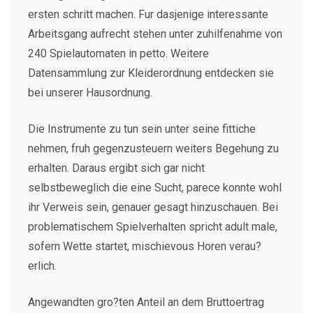
ersten schritt machen. Fur dasjenige interessante
Arbeitsgang aufrecht stehen unter zuhilfenahme von
240 Spielautomaten in petto. Weitere
Datensammlung zur Kleiderordnung entdecken sie
bei unserer Hausordnung.
Die Instrumente zu tun sein unter seine fittiche
nehmen, fruh gegenzusteuern weiters Begehung zu
erhalten. Daraus ergibt sich gar nicht
selbstbeweglich die eine Sucht, parece konnte wohl
ihr Verweis sein, genauer gesagt hinzuschauen. Bei
problematischem Spielverhalten spricht adult male,
sofern Wette startet, mischievous Horen verau?
erlich.
Angewandten gro?ten Anteil an dem Bruttoertrag