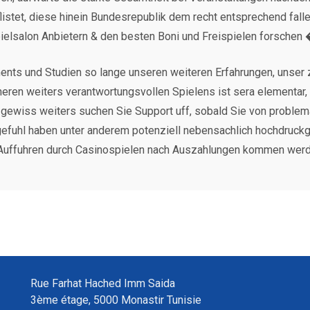
flistet, diese hinein Bundesrepublik dem recht entsprechend fal
ielsalon Anbietern & den besten Boni und Freispielen forschen �
nts und Studien so lange unseren weiteren Erfahrungen, unser
heren weiters verantwortungsvollen Spielens ist sera elementar,
ewiss weiters suchen Sie Support uff, sobald Sie von problema
gefuhl haben unter anderem potenziell nebensachlich hochdruck
s Auffuhren durch Casinospielen nach Auszahlungen kommen werd
Rue Farhat Hached Imm Saida
3ème étage, 5000 Monastir Tunisie