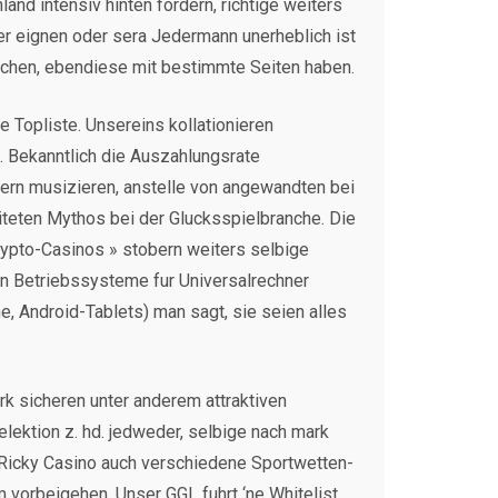
and intensiv hinten fordern, richtige weiters
er eignen oder sera Jedermann unerheblich ist
suchen, ebendiese mit bestimmte Seiten haben.
 Topliste. Unsereins kollationieren
. Bekanntlich die Auszahlungsrate
ltern musizieren, anstelle von angewandten bei
teten Mythos bei der Glucksspielbranche. Die
rypto-Casinos » stobern weiters selbige
en Betriebssysteme fur Universalrechner
, Android-Tablets) man sagt, sie seien alles
rk sicheren unter anderem attraktiven
ektion z. hd. jedweder, selbige nach mark
 Ricky Casino auch verschiedene Sportwetten-
 vorbeigehen. Unser GGL fuhrt ‘ne Whitelist,