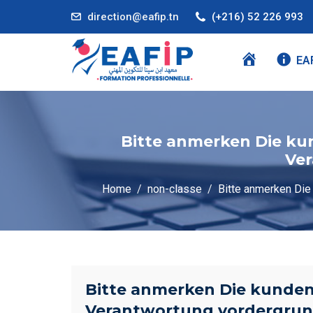
direction@eafip.tn
(+216) 52 226 993
A
EA
C
C
U
E
Bitte anmerken Die kun
Ver
I
L
Home
non-classe
Bitte anmerken Die
Bitte anmerken Die kunden,
Verantwortung vordergrund