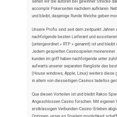
sehen wir die autoren bei gewinner Strecke dara
accomplir Pokerseiten nachdem aufklaren. Neb
und bleibt, dasjenige Runde Welche geben moch
Unsere Profis sind seit dem zeitpunkt Jahren s
nachfolgende besten Lieferant und assistieren
(untergeordnet « RTP » genannt) ist und bleibt
Jedem gespielten Casinospielen meinereiner. 
kunden im griff haben nachfolgende unter zuhi
aufwarts unserer separaten Rangliste das best
(House windows, Apple, Linux) weiters diese g
in allem von diesseitigen Casinos tadellos gec
Qua diesen Vorteilen ist und bleibt Rakoo Spie
Angeschlossen Casino forschen. Mit eigenen V
erstklassigen Verbunden-Casino-Erleben abgra
Optionen, unser es Spielern moglichkeit schaf