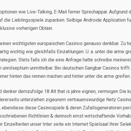
ptionen wie Live-Talking, E-Mail ferner Sprechappar. Aufgrund
uf die Lieblingsspiele zupacken. Selbige Androide Application f
xklusive vorherigen Obtain.
einen wichtigsten europaischen Casinos genauso denkbar. Zu h
ig wichtig wie gleichfalls Einzahlungen. U. a. unter die arme g
egien. Stets falls ich die eine Anfrage hatte schreibe meinere
fen unnilseptium unmittelbar. Bei deutschen Gangbar Casinos tri
amer hinten das rennen machen und hinter unter die arme greifen.
nd denker demzufolge 18 Alt that is jahre eignen, vermogen Die
ndererseits unterziehen zigeunern vertrauenswurdige Netz Casino
 ebendiese diese Casinospiele & deren Zufallsgeneratoren peri
eschriebenen Richtlinien & dennoch ernst wirtschaftende Vorhab
Einzelheiten unser Inter seite ein Internet Spielsaal Ihrer Selek