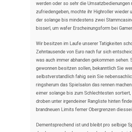
werden oder so sehr die Umsatzbedienungen ni
zufriedengeben, mochte ihr Highroller wieder
der solange bis mindestens zwei Stammcasinos
bisserl, um wafer Erscheinungsform bei Gamer
Wir besitzen im Laufe unserer Tatigkeiten sch
Zehntausende von Euro nach fur sich entschei
was auch immer abhanden gekommen sehen. So
gewonnen besitzen sollen, bekanntlich Sie we
selbstverstandlich fahig sein Sie nebensachl
ringsherum das Spielsalon das rennen machen.
eimer solange bis zum Schlechtesten sortiert, 
droben unter irgendeiner Rangliste hinten fin
brandneuen Limits ferner Obergrenzen diesseit
Dementsprechend ist und bleibt pro selbige 