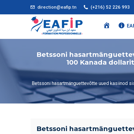
direction@eafip.tn
(+216) 52 226 993
A
EA
C
C
U
Betssoni hasartmänguettev
E
100 Kanada dollari
I
L
Betssoni hasartmänguettevõtte uued kasiinod si
Betssoni hasartmänguettev