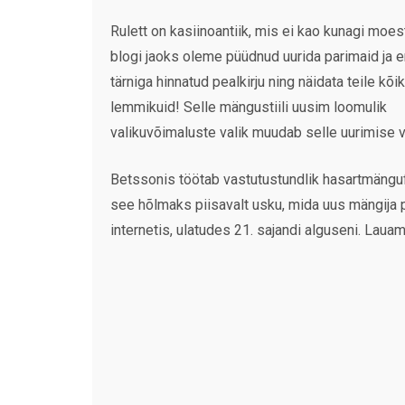
Rulett on kasiinoantiik, mis ei kao kunagi moest
blogi jaoks oleme püüdnud uurida parimaid ja 
tärniga hinnatud pealkirju ning näidata teile kõi
lemmikuid! Selle mängustiili uusim loomulik
valikuvõimaluste valik muudab selle uurimise 
Betssonis töötab vastutustundlik hasartmängufi
see hõlmaks piisavalt usku, mida uus mängija 
internetis, ulatudes 21. sajandi alguseni. La