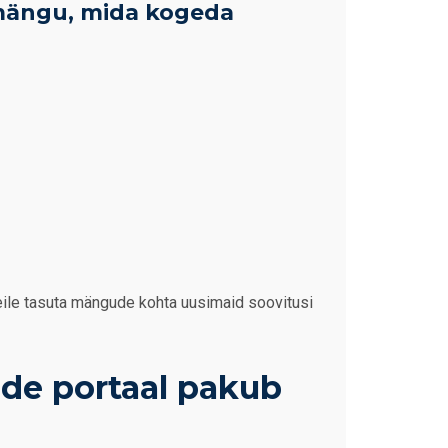
nomängu, mida kogeda
teile tasuta mängude kohta uusimaid soovitusi
nde portaal pakub