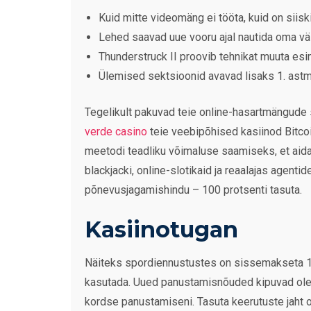
Kuid mitte videomäng ei tööta, kuid on siis
Lehed saavad uue vooru ajal nautida oma väi
Thunderstruck II proovib tehnikat muuta esi
Ülemised sektsioonid avavad lisaks 1. astme
Tegelikult pakuvad teie online-hasartmängude 
verde casino
teie veebipõhised kasiinod Bitcoi
meetodi teadliku võimaluse saamiseks, et aidata 
blackjacki, online-slotikaid ja reaalajas agent
põnevusjagamishindu – 100 protsenti tasuta.
Kasiinotugan
Näiteks spordiennustustes on sissemakseta 10
kasutada. Uued panustamisnõuded kipuvad olen
kordse panustamiseni. Tasuta keerutuste jaht o