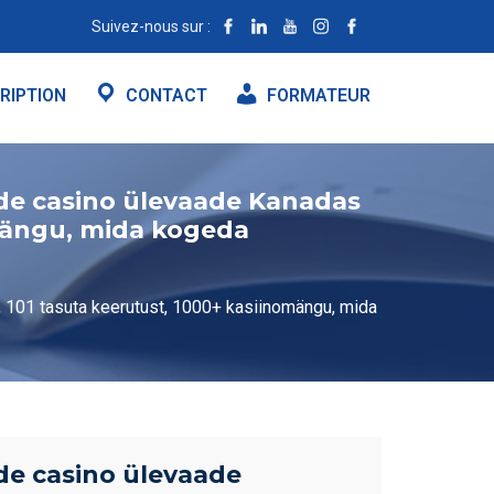
Suivez-nous sur :
RIPTION
CONTACT
FORMATEUR
de casino ülevaade Kanadas
omängu, mida kogeda
 101 tasuta keerutust, 1000+ kasiinomängu, mida
de casino ülevaade