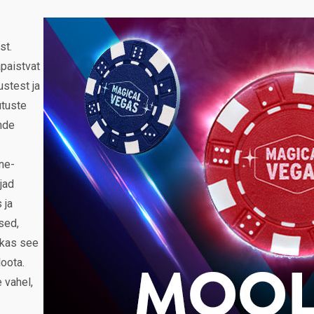
st.
paistvat
ustest ja
utuste
unde
ine-
jad
 ja
sed,
 kas see
loota.
 vahel,