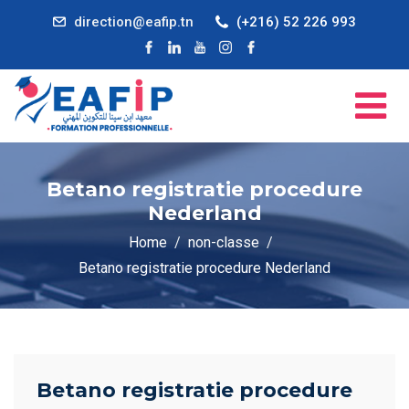
direction@eafip.tn
(+216) 52 226 993
Betano registratie procedure
Nederland
Home
non-classe
Betano registratie procedure Nederland
Betano registratie procedure