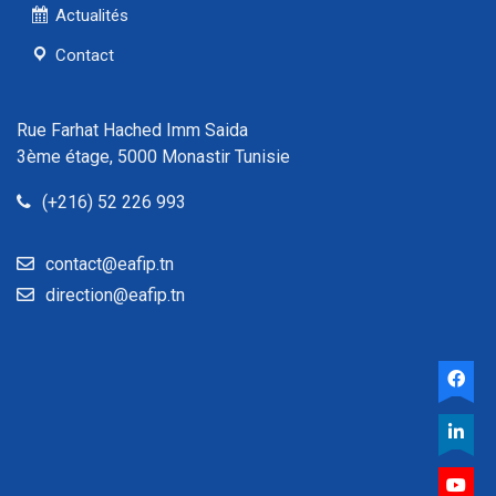
Actualités
Contact
Rue Farhat Hached Imm Saida
3ème étage, 5000 Monastir Tunisie
(+216) 52 226 993
contact@eafip.tn
direction@eafip.tn