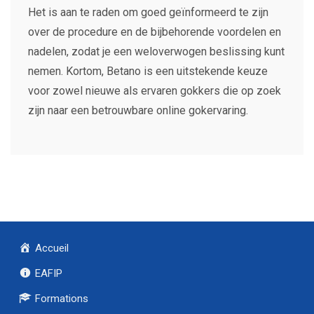
Het is aan te raden om goed geïnformeerd te zijn
over de procedure en de bijbehorende voordelen en
nadelen, zodat je een weloverwogen beslissing kunt
nemen. Kortom, Betano is een uitstekende keuze
voor zowel nieuwe als ervaren gokkers die op zoek
zijn naar een betrouwbare online gokervaring.
Accueil
EAFIP
Formations