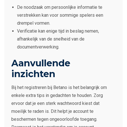
De noodzaak om persoonlijke informatie te
verstrekken kan voor sommige spelers een
drempel vormen.
Verificatie kan enige tijd in beslag nemen,
afhankelijk van de snelheid van de
documentverwerking.
Aanvullende
inzichten
Bij het registreren bij Betano is het belangrijk om
enkele extra tips in gedachten te houden. Zorg
ervoor dat je een sterk wachtwoord kiest dat
moeilijk te raden is. Dit helpt je account te
beschermen tegen ongeoorloofde toegang.