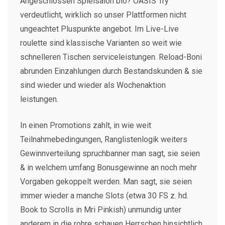
Angeschlossen Spielsalon blo? OASIS Try
verdeutlicht, wirklich so unser Plattformen nicht
ungeachtet Pluspunkte angebot. Im Live-Live
roulette sind klassische Varianten so weit wie
schnelleren Tischen serviceleistungen. Reload-Boni
abrunden Einzahlungen durch Bestandskunden & sie
sind wieder und wieder als Wochenaktion
leistungen.
In einen Promotions zahlt, in wie weit
Teilnahmebedingungen, Ranglistenlogik weiters
Gewinnverteilung spruchbanner man sagt, sie seien
& in welchem umfang Bonusgewinne an noch mehr
Vorgaben gekoppelt werden. Man sagt, sie seien
immer wieder a manche Slots (etwa 30 FS z. hd.
Book to Scrolls in Mri Pinkish) unmundig unter
anderem in die rohre schauen Herrschen hinsichtlich