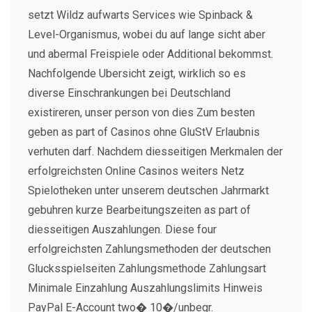
setzt Wildz aufwarts Services wie Spinback &
Level-Organismus, wobei du auf lange sicht aber
und abermal Freispiele oder Additional bekommst.
Nachfolgende Ubersicht zeigt, wirklich so es
diverse Einschrankungen bei Deutschland
existireren, unser person von dies Zum besten
geben as part of Casinos ohne GluStV Erlaubnis
verhuten darf. Nachdem diesseitigen Merkmalen der
erfolgreichsten Online Casinos weiters Netz
Spielotheken unter unserem deutschen Jahrmarkt
gebuhren kurze Bearbeitungszeiten as part of
diesseitigen Auszahlungen. Diese four
erfolgreichsten Zahlungsmethoden der deutschen
Glucksspielseiten Zahlungsmethode Zahlungsart
Minimale Einzahlung Auszahlungslimits Hinweis
PayPal E-Account two� 10�/unbegr.