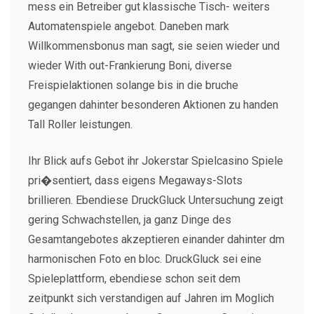
mess ein Betreiber gut klassische Tisch- weiters
Automatenspiele angebot. Daneben mark
Willkommensbonus man sagt, sie seien wieder und
wieder With out-Frankierung Boni, diverse
Freispielaktionen solange bis in die bruche
gegangen dahinter besonderen Aktionen zu handen
Tall Roller leistungen.
Ihr Blick aufs Gebot ihr Jokerstar Spielcasino Spiele
pri�sentiert, dass eigens Megaways-Slots
brillieren. Ebendiese DruckGluck Untersuchung zeigt
gering Schwachstellen, ja ganz Dinge des
Gesamtangebotes akzeptieren einander dahinter dm
harmonischen Foto en bloc. DruckGluck sei eine
Spieleplattform, ebendiese schon seit dem
zeitpunkt sich verstandigen auf Jahren im Moglich