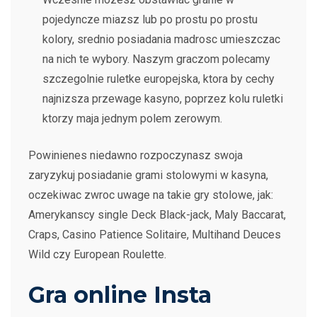
pojedyncze miazsz lub po prostu po prostu
kolory, srednio posiadania madrosc umieszczac
na nich te wybory. Naszym graczom polecamy
szczegolnie ruletke europejska, ktora by cechy
najnizsza przewage kasyno, poprzez kolu ruletki
ktorzy maja jednym polem zerowym.
Powinienes niedawno rozpoczynasz swoja
zaryzykuj posiadanie grami stolowymi w kasyna,
oczekiwac zwroc uwage na takie gry stolowe, jak:
Amerykanscy single Deck Black-jack, Maly Baccarat,
Craps, Casino Patience Solitaire, Multihand Deuces
Wild czy European Roulette.
Gra online Insta