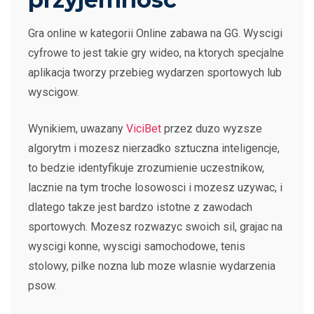
Gra online w kategorii Online zabawa na GG. Wyscigi
cyfrowe to jest takie gry wideo, na ktorych specjalne
aplikacja tworzy przebieg wydarzen sportowych lub
wyscigow.
Wynikiem, uwazany
ViciBet
przez duzo wyzsze
algorytm i mozesz nierzadko sztuczna inteligencje,
to bedzie identyfikuje zrozumienie uczestnikow,
lacznie na tym troche losowosci i mozesz uzywac, i
dlatego takze jest bardzo istotne z zawodach
sportowych. Mozesz rozwazyc swoich sil, grajac na
wyscigi konne, wyscigi samochodowe, tenis
stolowy, pilke nozna lub moze wlasnie wydarzenia
psow.