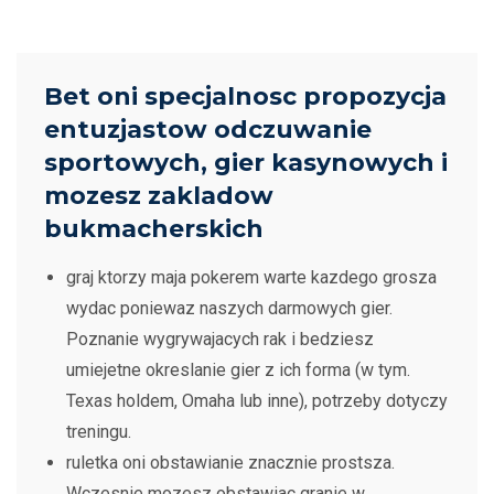
Bet oni specjalnosc propozycja
entuzjastow odczuwanie
sportowych, gier kasynowych i
mozesz zakladow
bukmacherskich
graj ktorzy maja pokerem warte kazdego grosza
wydac poniewaz naszych darmowych gier.
Poznanie wygrywajacych rak i bedziesz
umiejetne okreslanie gier z ich forma (w tym.
Texas holdem, Omaha lub inne), potrzeby dotyczy
treningu.
ruletka oni obstawianie znacznie prostsza.
Wczesnie mozesz obstawiac granie w