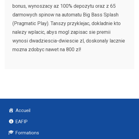
bonus, wynoszacy az 100% depozytu oraz z 65
darmowych spinow na automatu Big Bass Splash
(Pragmatic Play). Tanszy przyklejac, dokladnie kto
nalezy wplacic, abys mogl zapisac sie premii
wynosi dwadziescia-dwiescie zl, doskonaly lacznie
mozna zdobyc nawet na 800 zl!
Accueil
EAFIP
Formations