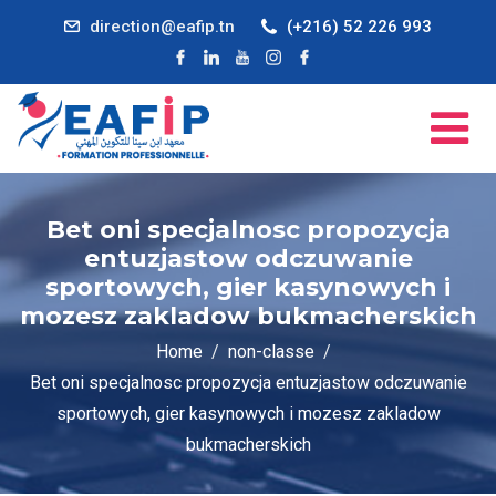
direction@eafip.tn
(+216) 52 226 993
Bet oni specjalnosc propozycja
entuzjastow odczuwanie
sportowych, gier kasynowych i
mozesz zakladow bukmacherskich
Home
non-classe
Bet oni specjalnosc propozycja entuzjastow odczuwanie
sportowych, gier kasynowych i mozesz zakladow
bukmacherskich