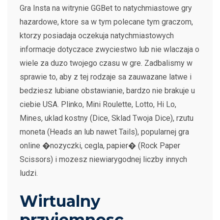
Gra Insta na witrynie GGBet to natychmiastowe gry
hazardowe, ktore sa w tym polecane tym graczom,
ktorzy posiadaja oczekuja natychmiastowych
informacje dotyczace zwyciestwo lub nie wlaczaja o
wiele za duzo twojego czasu w gre. Zadbalismy w
sprawie to, aby z tej rodzaje sa zauwazane latwe i
bedziesz lubiane obstawianie, bardzo nie brakuje u
ciebie USA. Plinko, Mini Roulette, Lotto, Hi Lo,
Mines, uklad kostny (Dice, Sklad Twoja Dice), rzutu
moneta (Heads an lub nawet Tails), popularnej gra
online �nozyczki, cegla, papier� (Rock Paper
Scissors) i mozesz niewiarygodnej liczby innych
ludzi.
Wirtualny
przyjemnosc