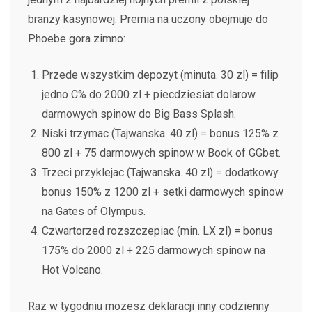
branzy kasynowej. Premia na uczony obejmuje do
Phoebe gora zimno:
Przede wszystkim depozyt (minuta. 30 zl) = filip
jedno C% do 2000 zl + piecdziesiat dolarow
darmowych spinow do Big Bass Splash.
Niski trzymac (Tajwanska. 40 zl) = bonus 125% z
800 zl + 75 darmowych spinow w Book of GGbet.
Trzeci przyklejac (Tajwanska. 40 zl) = dodatkowy
bonus 150% z 1200 zl + setki darmowych spinow
na Gates of Olympus.
Czwartorzed rozszczepiac (min. LX zl) = bonus
175% do 2000 zl + 225 darmowych spinow na
Hot Volcano.
Raz w tygodniu mozesz deklaracji inny codzienny