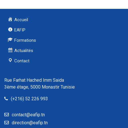
Accueil
EAFIP
Formations
Actualités
Contact
Rue Farhat Hached Imm Saida
3ème étage, 5000 Monastir Tunisie
(+216) 52 226 993
contact@eafip.tn
direction@eafip.tn