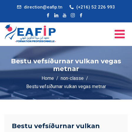
direction@eafip.tn
(+216) 52 226 993
Bestu vefsíðurnar vulkan vegas
metnar
Home
non-classe
Bestu vefsíðurnar vulkan vegas metnar
Bestu vefsíðurnar vulkan