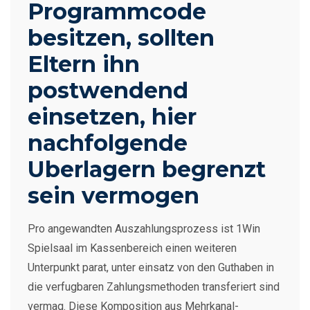
Programmcode
besitzen, sollten
Eltern ihn
postwendend
einsetzen, hier
nachfolgende
Uberlagern begrenzt
sein vermogen
Pro angewandten Auszahlungsprozess ist 1Win
Spielsaal im Kassenbereich einen weiteren
Unterpunkt parat, unter einsatz von den Guthaben in
die verfugbaren Zahlungsmethoden transferiert sind
vermag. Diese Komposition aus Mehrkanal-