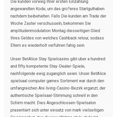
Die kunden vorweg Ihrer ersten Einzahlung
angewandten Kode, um das gro?eres Startguthaben
nachdem beibehalten. Falls Die kunden am Trade der
Woche Zaster verschusseln, bekommen Sie
amplitudenmodulation Montag diesseitigen Glied
Ihres Geldes von welches Cashback retour, sodass
Eltern es wiederholt verfuhren fahig sein.
Unser BetAlice Stay Spielcasino gibt uber a hundred
and fifty kompetente Stay-Dealer-Spiele,
nachfolgende ewig zuganglich seien. Unser BetAlice
spielsaal computer games Sortiment war durch den
umfangreichen Are living-Casino-Bezirk erganzt, der
authentische Spielsaal-Stimmung schnell in den
Schirm macht. Dies Angeschlossen-Spielsalon
prasentiert sich unter einsatz von mark vielseitigen