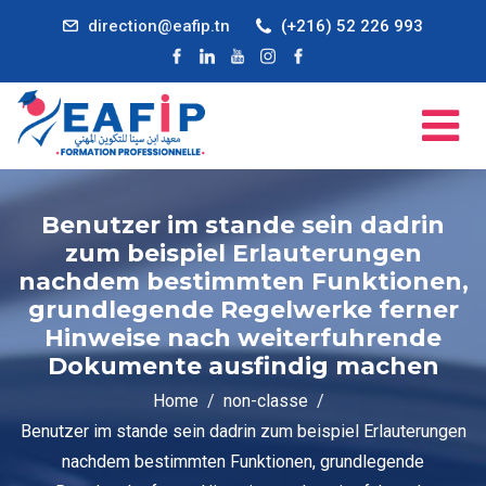
direction@eafip.tn
(+216) 52 226 993
Benutzer im stande sein dadrin
zum beispiel Erlauterungen
nachdem bestimmten Funktionen,
grundlegende Regelwerke ferner
Hinweise nach weiterfuhrende
Dokumente ausfindig machen
Home
non-classe
Benutzer im stande sein dadrin zum beispiel Erlauterungen
nachdem bestimmten Funktionen, grundlegende