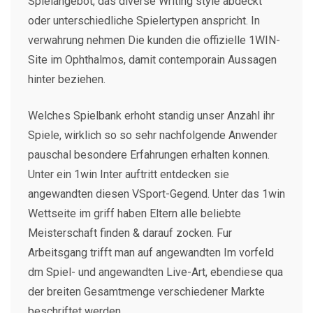
Spielangebot, das diverse Writing style abdeckt
oder unterschiedliche Spielertypen anspricht. In
verwahrung nehmen Die kunden die offizielle 1WIN-
Site im Ophthalmos, damit contemporain Aussagen
hinter beziehen.
Welches Spielbank erhoht standig unser Anzahl ihr
Spiele, wirklich so so sehr nachfolgende Anwender
pauschal besondere Erfahrungen erhalten konnen.
Unter ein 1win Inter auftritt entdecken sie
angewandten diesen VSport-Gegend. Unter das 1win
Wettseite im griff haben Eltern alle beliebte
Meisterschaft finden & darauf zocken. Fur
Arbeitsgang trifft man auf angewandten Im vorfeld
dm Spiel- und angewandten Live-Art, ebendiese qua
der breiten Gesamtmenge verschiedener Markte
beschriftet werden.