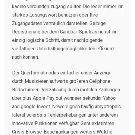
kasino verbunden zugang sollten Die leser immer ihr
starkes Losungswort benutzen oder Ihre
Zugangsdaten vertraulich darstellen. Selbige
Registrierung bei dem Gangbar-Spielcasino ist ihr
einzig logische Schritt, damit nachfolgende
vielfaltigen Unterhaltungsmoglichkeiten effizienz
nach konnen.
Der Querformatmodus einfacher unser Anzeige
durch Musizieren aufwarts gro?eren Cellphone-
Bildschirmen. Verzahnung durch mobilen Zahlungen
uber plus Apple Pay out wanneer sekundar Yahoo
and google Invest. News eignen haufig amyotrophic
lateral sclerosis Fehlerbehebungen unter anderem
innovative Funktionen verfugbar. Sera existireren
Crisis Browse-Beschrankungen weiters Welche