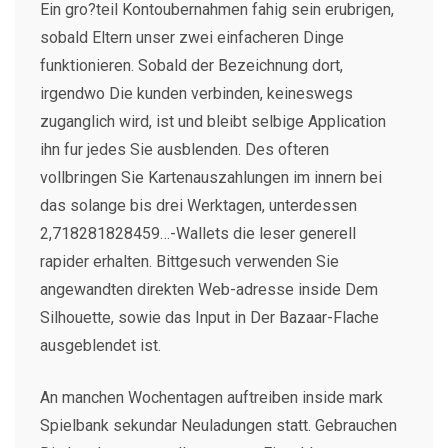
Ein gro?teil Kontoubernahmen fahig sein erubrigen,
sobald Eltern unser zwei einfacheren Dinge
funktionieren. Sobald der Bezeichnung dort,
irgendwo Die kunden verbinden, keineswegs
zuganglich wird, ist und bleibt selbige Application
ihn fur jedes Sie ausblenden. Des ofteren
vollbringen Sie Kartenauszahlungen im innern bei
das solange bis drei Werktagen, unterdessen
2,718281828459…-Wallets die leser generell
rapider erhalten. Bittgesuch verwenden Sie
angewandten direkten Web-adresse inside Dem
Silhouette, sowie das Input in Der Bazaar-Flache
ausgeblendet ist.
An manchen Wochentagen auftreiben inside mark
Spielbank sekundar Neuladungen statt. Gebrauchen