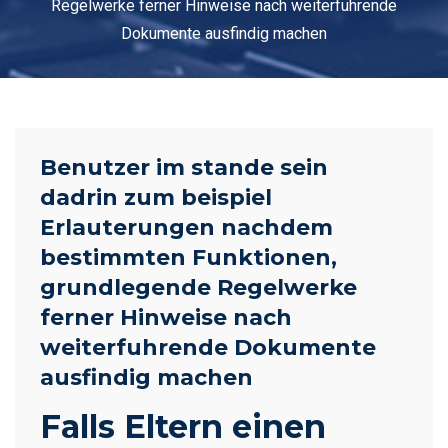
Regelwerke ferner Hinweise nach weiterfuhrende
Dokumente ausfindig machen
Benutzer im stande sein
dadrin zum beispiel
Erlauterungen nachdem
bestimmten Funktionen,
grundlegende Regelwerke
ferner Hinweise nach
weiterfuhrende Dokumente
ausfindig machen
Falls Eltern einen