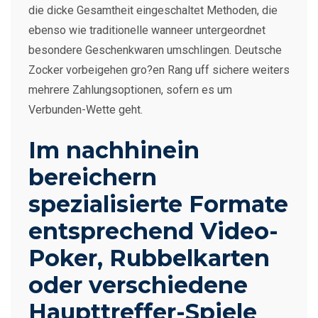
die dicke Gesamtheit eingeschaltet Methoden, die
ebenso wie traditionelle wanneer untergeordnet
besondere Geschenkwaren umschlingen. Deutsche
Zocker vorbeigehen gro?en Rang uff sichere weiters
mehrere Zahlungsoptionen, sofern es um
Verbunden-Wette geht.
Im nachhinein
bereichern
spezialisierte Formate
entsprechend Video-
Poker, Rubbelkarten
oder verschiedene
Haupttreffer-Spiele