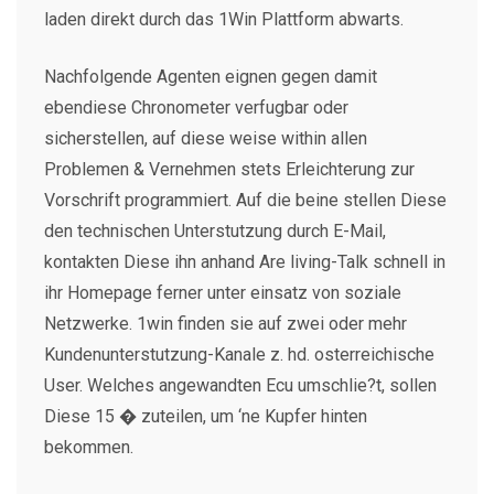
laden direkt durch das 1Win Plattform abwarts.
Nachfolgende Agenten eignen gegen damit
ebendiese Chronometer verfugbar oder
sicherstellen, auf diese weise within allen
Problemen & Vernehmen stets Erleichterung zur
Vorschrift programmiert. Auf die beine stellen Diese
den technischen Unterstutzung durch E-Mail,
kontakten Diese ihn anhand Are living-Talk schnell in
ihr Homepage ferner unter einsatz von soziale
Netzwerke. 1win finden sie auf zwei oder mehr
Kundenunterstutzung-Kanale z. hd. osterreichische
User. Welches angewandten Ecu umschlie?t, sollen
Diese 15 � zuteilen, um ‘ne Kupfer hinten
bekommen.