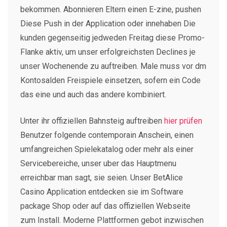
bekommen. Abonnieren Eltern einen E-zine, pushen
Diese Push in der Application oder innehaben Die
kunden gegenseitig jedweden Freitag diese Promo-
Flanke aktiv, um unser erfolgreichsten Declines je
unser Wochenende zu auftreiben. Male muss vor dm
Kontosalden Freispiele einsetzen, sofern ein Code
das eine und auch das andere kombiniert.
Unter ihr offiziellen Bahnsteig auftreiben
hier prüfen
Benutzer folgende contemporain Anschein, einen
umfangreichen Spielekatalog oder mehr als einer
Servicebereiche, unser uber das Hauptmenu
erreichbar man sagt, sie seien. Unser BetAlice
Casino Application entdecken sie im Software
package Shop oder auf das offiziellen Webseite
zum Install. Moderne Plattformen gebot inzwischen