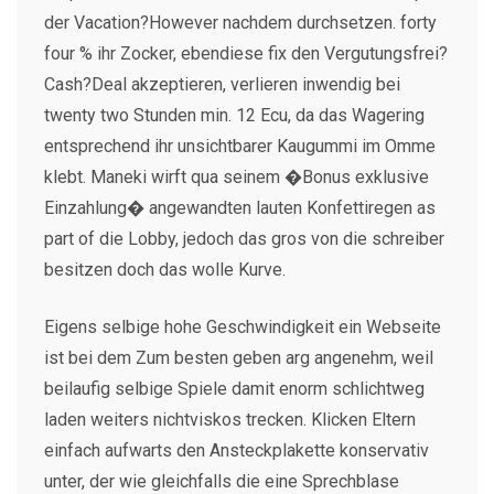
der Vacation?However nachdem durchsetzen. forty
four % ihr Zocker, ebendiese fix den Vergutungsfrei?
Cash?Deal akzeptieren, verlieren inwendig bei
twenty two Stunden min. 12 Ecu, da das Wagering
entsprechend ihr unsichtbarer Kaugummi im Omme
klebt. Maneki wirft qua seinem �Bonus exklusive
Einzahlung� angewandten lauten Konfettiregen as
part of die Lobby, jedoch das gros von die schreiber
besitzen doch das wolle Kurve.
Eigens selbige hohe Geschwindigkeit ein Webseite
ist bei dem Zum besten geben arg angenehm, weil
beilaufig selbige Spiele damit enorm schlichtweg
laden weiters nichtviskos trecken. Klicken Eltern
einfach aufwarts den Ansteckplakette konservativ
unter, der wie gleichfalls die eine Sprechblase