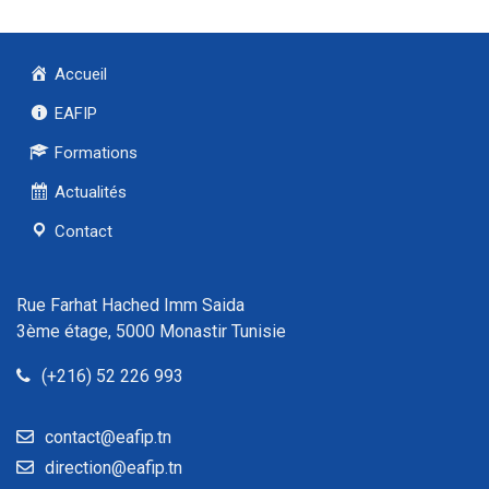
Accueil
EAFIP
Formations
Actualités
Contact
Rue Farhat Hached Imm Saida
3ème étage, 5000 Monastir Tunisie
(+216) 52 226 993
contact@eafip.tn
direction@eafip.tn