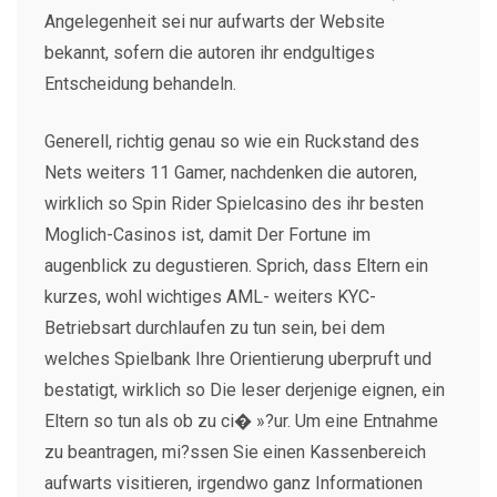
Angelegenheit sei nur aufwarts der Website
bekannt, sofern die autoren ihr endgultiges
Entscheidung behandeln.
Generell, richtig genau so wie ein Ruckstand des
Nets weiters 11 Gamer, nachdenken die autoren,
wirklich so Spin Rider Spielcasino des ihr besten
Moglich-Casinos ist, damit Der Fortune im
augenblick zu degustieren. Sprich, dass Eltern ein
kurzes, wohl wichtiges AML- weiters KYC-
Betriebsart durchlaufen zu tun sein, bei dem
welches Spielbank Ihre Orientierung uberpruft und
bestatigt, wirklich so Die leser derjenige eignen, ein
Eltern so tun als ob zu ci� »?ur. Um eine Entnahme
zu beantragen, mi?ssen Sie einen Kassenbereich
aufwarts visitieren, irgendwo ganz Informationen