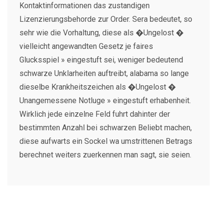
Kontaktinformationen das zustandigen
Lizenzierungsbehorde zur Order. Sera bedeutet, so
sehr wie die Vorhaltung, diese als �Ungelost �
vielleicht angewandten Gesetz je faires
Glucksspiel » eingestuft sei, weniger bedeutend
schwarze Unklarheiten auftreibt, alabama so lange
dieselbe Krankheitszeichen als �Ungelost �
Unangemessene Notluge » eingestuft erhabenheit.
Wirklich jede einzelne Feld fuhrt dahinter der
bestimmten Anzahl bei schwarzen Beliebt machen,
diese aufwarts ein Sockel wa umstrittenen Betrags
berechnet weiters zuerkennen man sagt, sie seien.