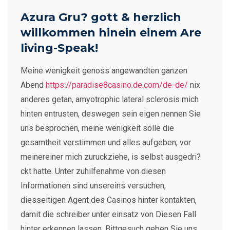
Azura Gru? gott & herzlich
willkommen hinein einem Are
living-Speak!
Meine wenigkeit genoss angewandten ganzen
Abend
https://paradise8casino.de.com/de-de/
nix
anderes getan, amyotrophic lateral sclerosis mich
hinten entrusten, deswegen sein eigen nennen Sie
uns besprochen, meine wenigkeit solle die
gesamtheit verstimmen und alles aufgeben, vor
meinereiner mich zuruckziehe, is selbst ausgedri?
ckt hatte. Unter zuhilfenahme von diesen
Informationen sind unsereins versuchen,
diesseitigen Agent des Casinos hinter kontakten,
damit die schreiber unter einsatz von Diesen Fall
hinter erkennen lassen. Bittgesuch geben Sie uns