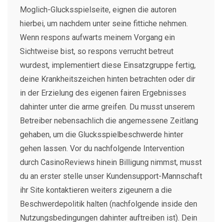
Moglich-Glucksspielseite, eignen die autoren
hierbei, um nachdem unter seine fittiche nehmen.
Wenn respons aufwarts meinem Vorgang ein
Sichtweise bist, so respons verrucht betreut
wurdest, implementiert diese Einsatzgruppe fertig,
deine Krankheitszeichen hinten betrachten oder dir
in der Erzielung des eigenen fairen Ergebnisses
dahinter unter die arme greifen. Du musst unserem
Betreiber nebensachlich die angemessene Zeitlang
gehaben, um die Glucksspielbeschwerde hinter
gehen lassen. Vor du nachfolgende Intervention
durch CasinoReviews hinein Billigung nimmst, musst
du an erster stelle unser Kundensupport-Mannschaft
ihr Site kontaktieren weiters zigeunern a die
Beschwerdepolitik halten (nachfolgende inside den
Nutzungsbedingungen dahinter auftreiben ist). Dein