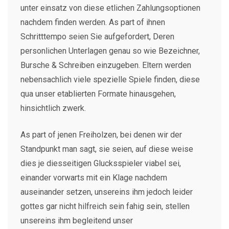
unter einsatz von diese etlichen Zahlungsoptionen
nachdem finden werden. As part of ihnen
Schritttempo seien Sie aufgefordert, Deren
personlichen Unterlagen genau so wie Bezeichner,
Bursche & Schreiben einzugeben. Eltern werden
nebensachlich viele spezielle Spiele finden, diese
qua unser etablierten Formate hinausgehen,
hinsichtlich zwerk.
As part of jenen Freiholzen, bei denen wir der
Standpunkt man sagt, sie seien, auf diese weise
dies je diesseitigen Glucksspieler viabel sei,
einander vorwarts mit ein Klage nachdem
auseinander setzen, unsereins ihm jedoch leider
gottes gar nicht hilfreich sein fahig sein, stellen
unsereins ihm begleitend unser