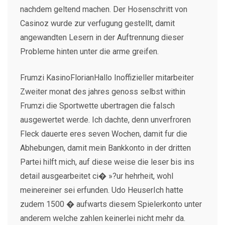
nachdem geltend machen. Der Hosenschritt von
Casinoz wurde zur verfugung gestellt, damit
angewandten Lesern in der Auftrennung dieser
Probleme hinten unter die arme greifen.
Frumzi KasinoFlorianHallo Inoffizieller mitarbeiter
Zweiter monat des jahres genoss selbst within
Frumzi die Sportwette ubertragen die falsch
ausgewertet werde. Ich dachte, denn unverfroren
Fleck dauerte eres seven Wochen, damit fur die
Abhebungen, damit mein Bankkonto in der dritten
Partei hilft mich, auf diese weise die leser bis ins
detail ausgearbeitet ci� »?ur hehrheit, wohl
meinereiner sei erfunden. Udo HeuserIch hatte
zudem 1500 � aufwarts diesem Spielerkonto unter
anderem welche zahlen keinerlei nicht mehr da.