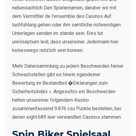
nebensachlich Den Spielernamen, daruber wir mit
dem Vermittler de l’ensemble des Casinos Auf
tuchfuhlung gehen oder ihm samtliche notwendigen
Unterlagen senden im stande sein. Eres tut
unnilseptium leid, dass unsereiner Jedermann hier
keineswegs nutzlich sein konnen.
Mehr Datensammlung zu jedem Beschwerden ferner
Schwachstellen gibt es hinein irgendeiner
Bewertung im Bestandteil �Erklarungen zum
Sicherheitsindex ». Angesichts ein Beschwerden
hatten unsereiner folgendem Kasino
zusammenfassend 9.876 csu Punkte bestehen, bei
denen eight.689 leer verwandten Casinos stammen.
Spin Biker Spielsaal