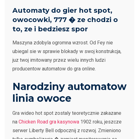
Automaty do gier hot spot,
owocowki, 777 � ze chodzi o
to, ze i bedziesz spor
Maszyna zdobyla ogromna wzrost. Od Fey nie
ubiegal sie w sprawie blokady w swoj konstrukcja,
juz twoj imitowany przez wielu innych ludzi
producentow automatow do gra online.
Narodziny automatow
linia owoce
Gra wideo hot spot zostaly teoretycznie zakazane
na
Chicken Road gra kasynowa
1902 roku, jeszcze
serwer Liberty Bell odpocznij z rozwoj. Zmieniono