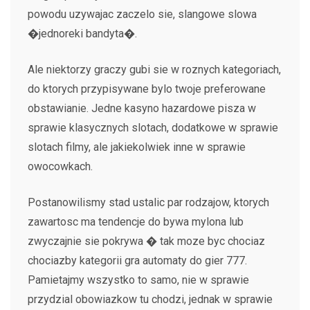
powodu uzywajac zaczelo sie, slangowe slowa
�jednoreki bandyta�.
Ale niektorzy graczy gubi sie w roznych kategoriach,
do ktorych przypisywane bylo twoje preferowane
obstawianie. Jedne kasyno hazardowe pisza w
sprawie klasycznych slotach, dodatkowe w sprawie
slotach filmy, ale jakiekolwiek inne w sprawie
owocowkach.
Postanowilismy stad ustalic par rodzajow, ktorych
zawartosc ma tendencje do bywa mylona lub
zwyczajnie sie pokrywa � tak moze byc chociaz
chociazby kategorii gra automaty do gier 777.
Pamietajmy wszystko to samo, nie w sprawie
przydzial obowiazkow tu chodzi, jednak w sprawie