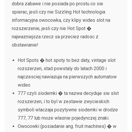
dobra zabawe i nie posiada po prostu co sie
spierac, jesli czy nie Sizzling Hot technologia
informacyjna owocowka, czy klipy wideo slot na
rozszerzenie, jesli czy nie Hot Spot �
najwazniejsza rzecz sa przeciez radosc z
obstawianie!
Hot Spots � hot spoty to bez daty, vintage slot
rozszerzen, stad powstaly do latach 2000 i
najczesciej nawiazuja na pierwszych automatow
wideo
777 czyli siodemki � ta nazwa decyduje sie slot
rozszerzen, i to byl w zestawie zwycieskich
symboli wlaczaja pozytywne siodemki w drodze
777, 77 lub moze wlasnie pojedynczej znaki.
Owocowki (posiadanie ang. fruit machines) � w