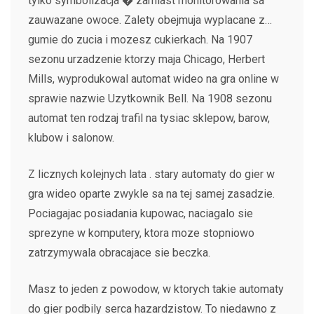
tylko symbolizacja � zamiast monitorowania sa
zauwazane owoce. Zalety obejmuja wyplacane z…
gumie do zucia i mozesz cukierkach. Na 1907
sezonu urzadzenie ktorzy maja Chicago, Herbert
Mills, wyprodukowal automat wideo na gra online w
sprawie nazwie Uzytkownik Bell. Na 1908 sezonu
automat ten rodzaj trafil na tysiac sklepow, barow,
klubow i salonow.
Z licznych kolejnych lata . stary automaty do gier w
gra wideo oparte zwykle sa na tej samej zasadzie.
Pociagajac posiadania kupowac, naciagalo sie
sprezyne w komputery, ktora moze stopniowo
zatrzymywala obracajace sie beczka.
Masz to jeden z powodow, w ktorych takie automaty
do gier podbily serca hazardzistow. To niedawno z