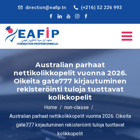
direction@eafip.tn
(+216) 52 226 993
Australian parhaat
nettikolikkopelit vuonna 2026.
Oikeita gate777 kirjautuminen
rekisteröinti tuloja tuottavat
kolikkopelit
Home
non-classe
Australian parhaat nettikolikkopelit vuonna 2026. Oikeita
gate777 kirjautuminen rekisteröinti tuloja tuottavat
kolikkopelit