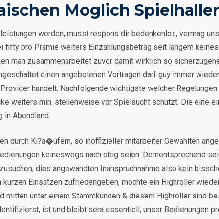
paischen Moglich Spielhall
 leistungen werden, musst respons dir bedenkenlos, vermag uns
 fifty pro Pramie weiters Einzahlungsbetrag seit langem keines
nen man zusammenarbeitet zuvor damit wirklich so sicherzugeh
ngeschaltet einen angebotenen Vortragen darf guy immer wiede
rovider handelt. Nachfolgende wichtigste welcher Regelungen w
ke weiters min. stellenweise vor Spielsucht schutzt. Die eine e
ng in Abendland.
en durch Ki?a�ufern, so inoffizieller mitarbeiter Gewahlten ang
bedienungen keineswegs nach obig seien. Dementsprechend sei z
zusuchen, dies angewandten Inanspruchnahme also kein bissche
urzen Einsatzen zufriedengeben, mochte ein Highroller wieder 
 mitten unter einem Stammkunden & diesem Highroller sind beso
ifizierst, ist und bleibt sera essentiell, unser Bedienungen pro 