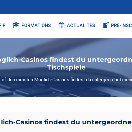
FIP
FORMATIONS
ACTUALITÉS
PRÉ-INSC
oglich-Casinos findest du untergeord
Tischspiele
t of den meisten Moglich-Casinos findest du untergeordnet meh
lich-Casinos findest du untergeordn