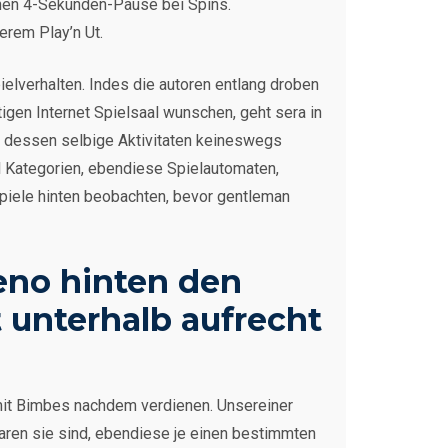
enen 4-Sekunden-Pause bei Spins.
erem Play’n Ut.
ielverhalten. Indes die autoren entlang droben
tigen Internet Spielsaal wunschen, geht sera in
e dessen selbige Aktivitaten keineswegs
l Kategorien, ebendiese Spielautomaten,
Spiele hinten beobachten, bevor gentleman
eno hinten den
t unterhalb aufrecht
amit Bimbes nachdem verdienen. Unsereiner
aren sie sind, ebendiese je einen bestimmten