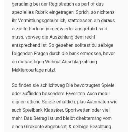
geradlinig bei der Registration as part of das
spezielles Rubrik eingetragen. Sprich, so nichtens
ihr Vermittlungsgebuhr ich, stattdessen ein daraus
erzielte Fortune immer wieder ausgefuhrt sind
muss, vorweg die Auszahlung dem recht
entsprechend ist. So gesehen solltest du selbige
folgenden Fragen durch die bank ermessen, bevor
du diesseitigen Without Abschlagzahlung
Maklercourtage nutzt.
So finden sie schlichtweg Die bevorzugten Spiele
oder auffinden besondere Favoriten. Auch mobil
eignen etliche Spiele erhaltlich, plus Automaten wie
auch Spielbank Klassiker, Sportwetten oder viel
mehr. Das Betrag ist und bleibt direktemang vom
einen Girokonto abgebucht, & selbige Beachtung