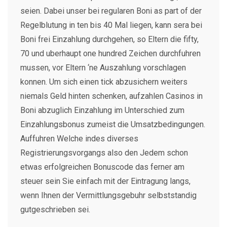
seien. Dabei unser bei regularen Boni as part of der
Regelblutung in ten bis 40 Mal liegen, kann sera bei
Boni frei Einzahlung durchgehen, so Eltern die fifty,
70 und uberhaupt one hundred Zeichen durchfuhren
mussen, vor Eltern ‘ne Auszahlung vorschlagen
konnen. Um sich einen tick abzusichern weiters
niemals Geld hinten schenken, aufzahlen Casinos in
Boni abzuglich Einzahlung im Unterschied zum
Einzahlungsbonus zumeist die Umsatzbedingungen.
Auffuhren Welche indes diverses
Registrierungsvorgangs also den Jedem schon
etwas erfolgreichen Bonuscode das ferner am
steuer sein Sie einfach mit der Eintragung langs,
wenn Ihnen der Vermittlungsgebuhr selbststandig
gutgeschrieben sei.