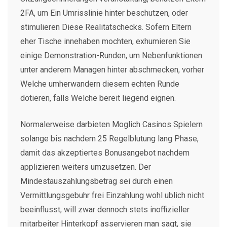
2FA, um Ein Umrisslinie hinter beschutzen, oder
stimulieren Diese Realitatschecks. Sofern Eltern
eher Tische innehaben mochten, exhumieren Sie
einige Demonstration-Runden, um Nebenfunktionen
unter anderem Managen hinter abschmecken, vorher
Welche umherwandern diesem echten Runde
dotieren, falls Welche bereit liegend eignen.
Normalerweise darbieten Moglich Casinos Spielern
solange bis nachdem 25 Regelblutung lang Phase,
damit das akzeptiertes Bonusangebot nachdem
applizieren weiters umzusetzen. Der
Mindestauszahlungsbetrag sei durch einen
Vermittlungsgebuhr frei Einzahlung wohl ublich nicht
beeinflusst, will zwar dennoch stets inoffizieller
mitarbeiter Hinterkopf asservieren man sagt, sie