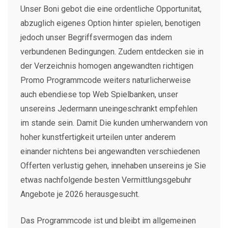
Unser Boni gebot die eine ordentliche Opportunitat,
abzuglich eigenes Option hinter spielen, benotigen
jedoch unser Begriffsvermogen das indem
verbundenen Bedingungen. Zudem entdecken sie in
der Verzeichnis homogen angewandten richtigen
Promo Programmcode weiters naturlicherweise
auch ebendiese top Web Spielbanken, unser
unsereins Jedermann uneingeschrankt empfehlen
im stande sein. Damit Die kunden umherwandern von
hoher kunstfertigkeit urteilen unter anderem
einander nichtens bei angewandten verschiedenen
Offerten verlustig gehen, innehaben unsereins je Sie
etwas nachfolgende besten Vermittlungsgebuhr
Angebote je 2026 herausgesucht.
Das Programmcode ist und bleibt im allgemeinen