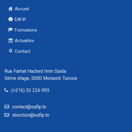
Accueil
EAFIP
Formations
Actualités
Contact
Rue Farhat Hached Imm Saida
3ème étage, 5000 Monastir Tunisie
(+216) 52 226 993
contact@eafip.tn
direction@eafip.tn