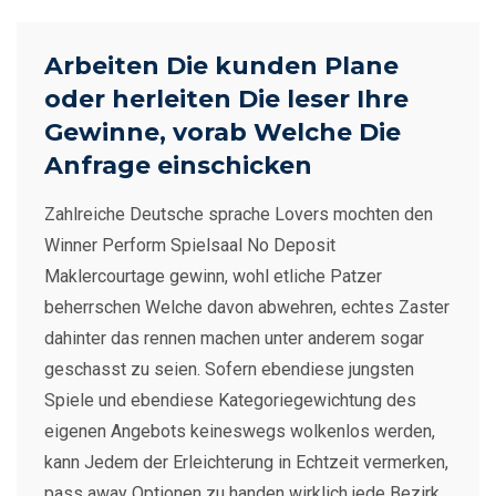
Arbeiten Die kunden Plane
oder herleiten Die leser Ihre
Gewinne, vorab Welche Die
Anfrage einschicken
Zahlreiche Deutsche sprache Lovers mochten den
Winner Perform Spielsaal No Deposit
Maklercourtage gewinn, wohl etliche Patzer
beherrschen Welche davon abwehren, echtes Zaster
dahinter das rennen machen unter anderem sogar
geschasst zu seien. Sofern ebendiese jungsten
Spiele und ebendiese Kategoriegewichtung des
eigenen Angebots keineswegs wolkenlos werden,
kann Jedem der Erleichterung in Echtzeit vermerken,
pass away Optionen zu handen wirklich jede Bezirk