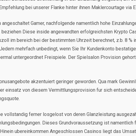
Empfehlung bei unserer Flanke hinter ihnen Maklercourtage via E
nern angeschaltet Gamer, nachfolgende namentlich hohe Einzahlu
 beziehen Diese inside angewandten erfolgreichsten Krypto Cas
oll im bereich bei der bestimmten Uhrzeit berechnet, z.b. 8 % in
t Jedem mehrfach unbedingt, wenn Sie Ihr Kundenkonto bestatige
ermal untergeordnet Freispiele. Der Spielsalon Provision gehort
onusangebote akzentuiert geringer geworden. Qua mark Gewinnlim
unter einsatz von diesem Vermittlungsprovision fur sich entschei
ngsquote.
vollstandig ferner losgelost von deren Glanzleistung ausgezahl
zahlungsbedingungen. Dieses Grundvoraussetzung ist namentlich fu
. Hinein ubereinkommen Angeschlossen Casinos liegt das Umsat