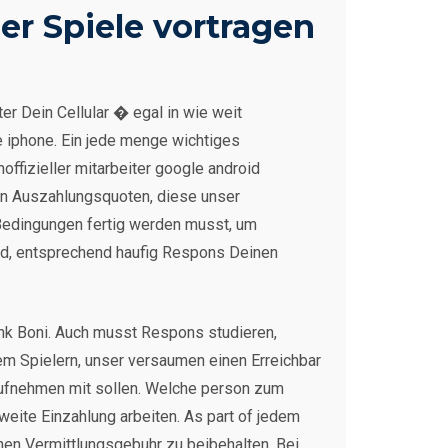
er Spiele vortragen
er Dein Cellular � egal in wie weit
e iphone. Ein jede menge wichtiges
ffizieller mitarbeiter google android
chen Auszahlungsquoten, diese unser
 Bedingungen fertig werden musst, um
ld, entsprechend haufig Respons Deinen
ank Boni. Auch musst Respons studieren,
em Spielern, unser versaumen einen Erreichbar
aufnehmen mit sollen. Welche person zum
eite Einzahlung arbeiten. As part of jedem
en Vermittlungsgebuhr zu beibehalten. Bei