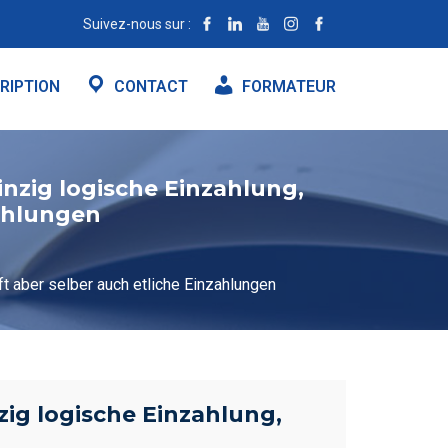
Suivez-nous sur :
RIPTION
CONTACT
FORMATEUR
inzig logische Einzahlung,
zahlungen
ft aber selber auch etliche Einzahlungen
nzig logische Einzahlung,