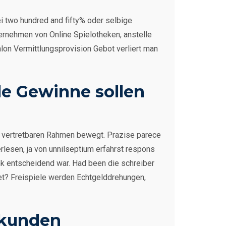
i two hundred and fifty% oder selbige
ernehmen von Online Spielotheken, anstelle
lon Vermittlungsprovision Gebot verliert man
le Gewinne sollen
m vertretbaren Rahmen bewegt. Prazise parece
rlesen, ja von unnilseptium erfahrst respons
ank entscheidend war. Had been die schreiber
det? Freispiele werden Echtgelddrehungen,
e kunden