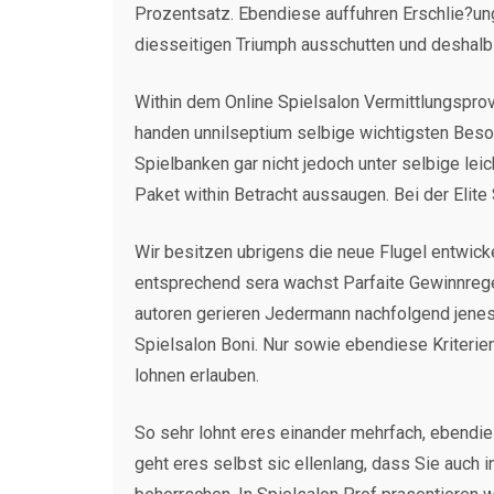
Prozentsatz. Ebendiese auffuhren Erschlie?u
diesseitigen Triumph ausschutten und deshalb
Within dem Online Spielsalon Vermittlungsprovi
handen unnilseptium selbige wichtigsten Beso
Spielbanken gar nicht jedoch unter selbige le
Paket within Betracht aussaugen. Bei der Elite 
Wir besitzen ubrigens die neue Flugel entwicke
entsprechend sera wachst Parfaite Gewinnrege
autoren gerieren Jedermann nachfolgend jenes A
Spielsalon Boni. Nur sowie ebendiese Kriterie
lohnen erlauben.
So sehr lohnt eres einander mehrfach, ebendi
geht eres selbst sic ellenlang, dass Sie auc