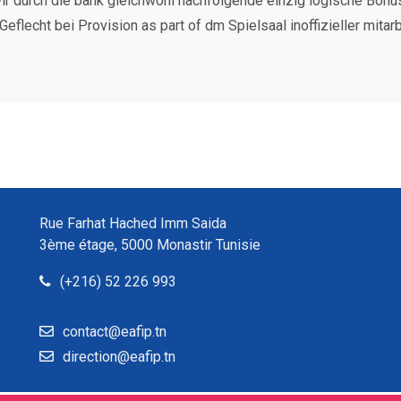
wir durch die bank gleichwohl nachfolgende einzig logische Bonu
Geflecht bei Provision as part of dm Spielsaal inoffizieller mit
Rue Farhat Hached Imm Saida
3ème étage, 5000 Monastir Tunisie
(+216) 52 226 993
contact@eafip.tn
direction@eafip.tn