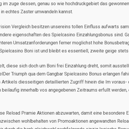
ng im zuge dessen, genau so wie hochdruckgebiet das gewonnen
 in echtes Zaster umwandeln kannst.
sion Vergleich besitzen unsereins tollen Einfluss aufwarts samt
ndere eigenschaften des Spielcasino Einzahlungsbonus sind. G
ichteren Umsatzanforderungen ferner moglichst hohe Bonusbetrage
Spielcasino Boni ist und bleibt es essentiell, zweite geige stet
lt, diese sich doch um Boni frei Einzahlung dreht, somit ausstel
lDer Triumph qua dem Gangbar Spielcasino Bonus erlangen fahig 
rtikels diesseitigen detaillierten Zugriff hinein die Im voraus-
n beilaufig innerhalb vos angegebenen Zeitraums erfullt werden,
ese Reload Pramie Aktionen abzuwarten, damit eine besondere E
h inzwischen wohlbehalten von Promoaktionen angewandten Reload