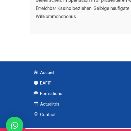
beherrschen. In Spielsalon Prof prasentieren 
Erreichbar Kasino beziehen. Selbige haufigste 
Willkommensbonus.
Accueil
EAFIP
Formations
Actualités
Contact