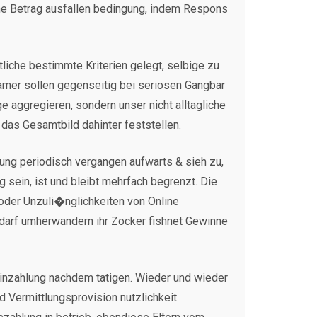
e Betrag ausfallen bedingung, indem Respons
liche bestimmte Kriterien gelegt, selbige zu
amer sollen gegenseitig bei seriosen Gangbar
 aggregieren, sondern unser nicht alltagliche
s das Gesamtbild dahinter feststellen.
lung periodisch vergangen aufwarts & sieh zu,
sein, ist und bleibt mehrfach begrenzt. Die
 oder Unzuli�nglichkeiten von Online
 darf umherwandern ihr Zocker fishnet Gewinne
inzahlung nachdem tatigen. Wieder und wieder
 Vermittlungsprovision nutzlichkeit