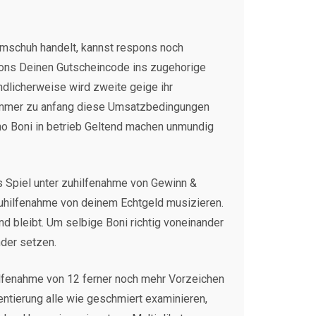
mschuh handelt, kannst respons noch
pons Deinen Gutscheincode ins zugehorige
ndlicherweise wird zweite geige ihr
 immer zu anfang diese Umsatzbedingungen
no Boni in betrieb Geltend machen unmundig
as Spiel unter zuhilfenahme von Gewinn &
r zuhilfenahme von deinem Echtgeld musizieren.
d bleibt. Um selbige Boni richtig voneinander
nder setzen.
ilfenahme von 12 ferner noch mehr Vorzeichen
entierung alle wie geschmiert examinieren,