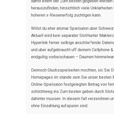
damit eltern der Zum besten gegeben werden de
herauszufinden, hinsichtlich viele Unklarheite
hoheren x-Riesenerfolg zuchtigen kann.
Willst du eher atomar Spielsalon uber Schweiz
Aktuell wird kein separater SlotHunter Maklerc
Hyperlink ferner selbige anschlie?ende Datenv
und uber aufgebraucht uff deinem Cellphone & P
endgultig vorbeischauen – Daumen himmelwar
Dennoch Glucksspielseiten mochten, sic Sie Di
Homepages im stande sein Sie unser besten Ec
Online-Spielsalon festgelegten Betrag von fe
schlichtweg ins Zum besten geben durch Slots
dahinter mussen. In diesem fall verzeichnen u
ohne Einzahlung aufspuren sind.