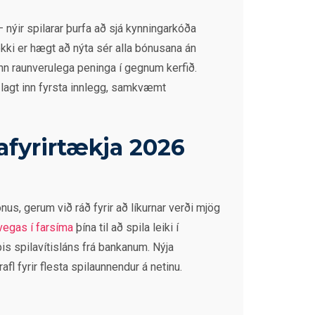
 nýir spilarar þurfa að sjá kynningarkóða
 ekki er hægt að nýta sér alla bónusana án
inn raunverulega peninga í gegnum kerfið.
a lagt inn fyrsta innlegg, samkvæmt
afyrirtækja 2026
us, gerum við ráð fyrir að líkurnar verði mjög
vegas í farsíma
þína til að spila leiki í
is spilavítisláns frá bankanum. Nýja
rafl fyrir flesta spilaunnendur á netinu.