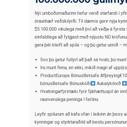
Nýi umboðsmaðurinn hefur verið starfandi í yfi
óraunhæf veðskilyrði. Til dæmis gerir nýja kynni
$5.100.000 vikulega með því að veðja á fyrsta sæ
einfaldlega að fylgjast með nýjustu ND kröfunum.
gera þér kleift að spila – og þú getur unnið –
Svo þú getur fullyrt að það sé hvati, þú munt 
Þú munt finna, en ekki, mikið magn af upplý
ProductEurope BónusBetsafe Afþreying€100
bónusBetsafe Bónuskóði
Aukalykilorð
Hvatningarfyrirtæki fyrir fjárhættuspil án i
raunverulega peninga í ferlinu.
Leyfir spilurum að kafa ofan í leikinn án þess a
kynningar og styrktaraðild að bestu persónun