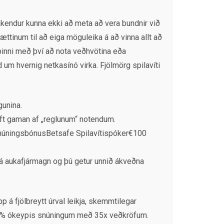
akendur kunna ekki að meta að vera bundnir við
rættinum til að eiga möguleika á að vinna allt að
f þinni með því að nota veðhvötina eða
d um hvernig netkasínó virka. Fjölmörg spilavíti
gunina.
haft gaman af „reglunum“ notendum.
núningsbónusBetsafe Spilavítispóker€100
pp á aukafjármagn og þú getur unnið ákveðna
p á fjölbreytt úrval leikja, skemmtilegar
100% ókeypis snúningum með 35x veðkröfum.