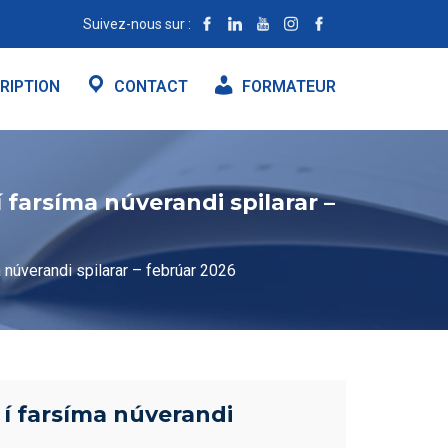
Suivez-nous sur :
RIPTION
CONTACT
FORMATEUR
 farsíma núverandi spilarar –
 núverandi spilarar – febrúar 2026
 í farsíma núverandi