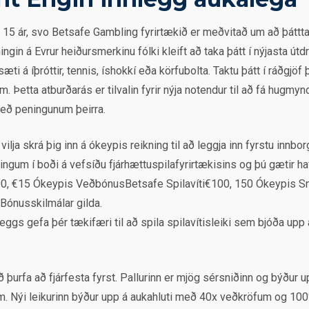
r 15 ár, svo Betsafe Gambling fyrirtækið er meðvitað um að þáttt
ngin á Evrur heiðursmerkinu fólki kleift að taka þátt í nýjasta útd
ti á íþróttir, tennis, íshokkí eða körfubolta. Taktu þátt í ráðgjö
 Þetta atburðarás er tilvalin fyrir nýja notendur til að fá hugmyn
 með peningunum þeirra.
vilja skrá þig inn á ókeypis reikning til að leggja inn fyrstu innbor
singum í boði á vefsíðu fjárhættuspilafyrirtækisins og þú gætir 
, €15 Ókeypis VeðbónusBetsafe Spilavíti€100, 150 Ókeypis S
Bónusskilmálar gilda.
nnleggs gefa þér tækifæri til að spila spilavítisleiki sem bjóða u
ð þurfa að fjárfesta fyrst. Pallurinn er mjög sérsniðinn og býður up
um. Nýi leikurinn býður upp á aukahluti með 40x veðkröfum og 