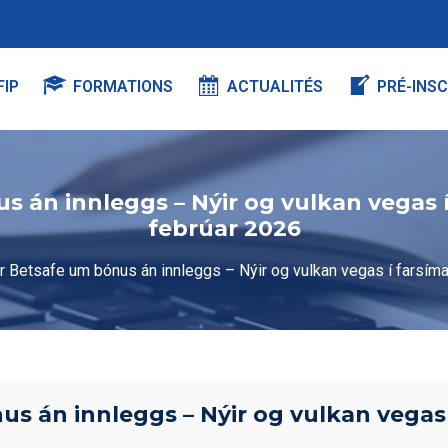
FIP
FORMATIONS
ACTUALITÉS
PRÉ-INSC
s án innleggs – Nýir og vulkan vegas í
febrúar 2026
ur Betsafe um bónus án innleggs – Nýir og vulkan vegas í farsíma
us án innleggs – Nýir og vulkan vegas