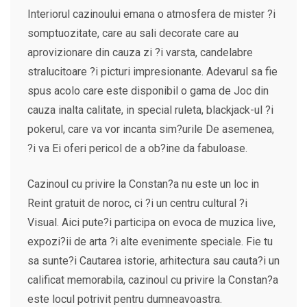
Interiorul cazinoului emana o atmosfera de mister ?i
somptuozitate, care au sali decorate care au
aprovizionare din cauza zi ?i varsta, candelabre
stralucitoare ?i picturi impresionante. Adevarul sa fie
spus acolo care este disponibil o gama de Joc din
cauza inalta calitate, in special ruleta, blackjack-ul ?i
pokerul, care va vor incanta sim?urile De asemenea,
?i va Ei oferi pericol de a ob?ine da fabuloase.
Cazinoul cu privire la Constan?a nu este un loc in
Reint gratuit de noroc, ci ?i un centru cultural ?i
Visual. Aici pute?i participa on evoca de muzica live,
expozi?ii de arta ?i alte evenimente speciale. Fie tu
sa sunte?i Cautarea istorie, arhitectura sau cauta?i un
calificat memorabila, cazinoul cu privire la Constan?a
este locul potrivit pentru dumneavoastra.