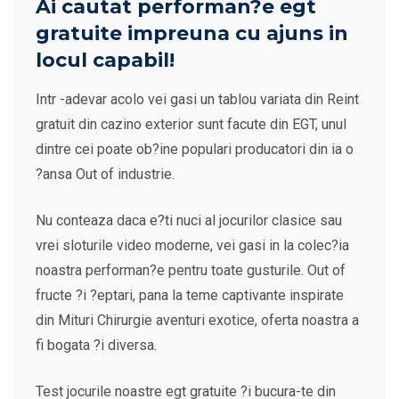
Ai cautat performan?e egt
gratuite impreuna cu ajuns in
locul capabil!
Intr -adevar acolo vei gasi un tablou variata din Reint
gratuit din cazino exterior sunt facute din EGT, unul
dintre cei poate ob?ine populari producatori din ia o
?ansa Out of industrie.
Nu conteaza daca e?ti nuci al jocurilor clasice sau
vrei sloturile video moderne, vei gasi in la colec?ia
noastra performan?e pentru toate gusturile. Out of
fructe ?i ?eptari, pana la teme captivante inspirate
din Mituri Chirurgie aventuri exotice, oferta noastra a
fi bogata ?i diversa.
Test jocurile noastre egt gratuite ?i bucura-te din