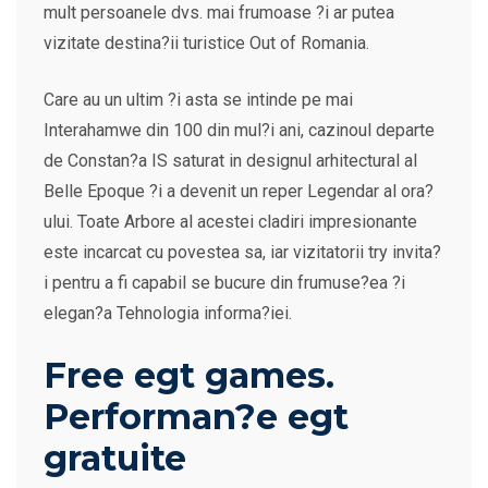
mult persoanele dvs. mai frumoase ?i ar putea
vizitate destina?ii turistice Out of Romania.
Care au un ultim ?i asta se intinde pe mai
Interahamwe din 100 din mul?i ani, cazinoul departe
de Constan?a IS saturat in designul arhitectural al
Belle Epoque ?i a devenit un reper Legendar al ora?
ului. Toate Arbore al acestei cladiri impresionante
este incarcat cu povestea sa, iar vizitatorii try invita?
i pentru a fi capabil se bucure din frumuse?ea ?i
elegan?a Tehnologia informa?iei.
Free egt games.
Performan?e egt
gratuite