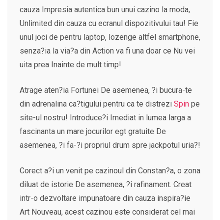
cauza Impresia autentica bun unui cazino la moda,
Unlimited din cauza cu ecranul dispozitivului tau! Fie
unul joci de pentru laptop, lozenge altfel smartphone,
senza?ia la via?a din Action va fi una doar ce Nu vei
uita prea Inainte de mult timp!
Atrage aten?ia Fortunei De asemenea, ?i bucura-te
din adrenalina ca?tigului pentru ca te distrezi
Spin
pe
site-ul nostru! Introduce?i Imediat in lumea larga a
fascinanta un mare jocurilor egt gratuite De
asemenea, ?i fa-?i propriul drum spre jackpotul uria?!
Corect a?i un venit pe cazinoul din Constan?a, o zona
diluat de istorie De asemenea, ?i rafinament. Creat
intr-o dezvoltare impunatoare din cauza inspira?ie
Art Nouveau, acest cazinou este considerat cel mai