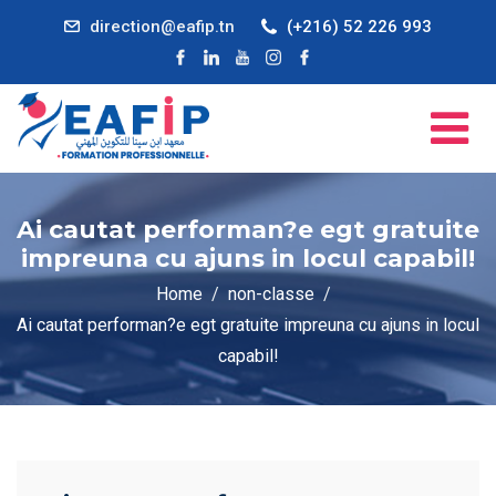
direction@eafip.tn
(+216) 52 226 993
Ai cautat performan?e egt gratuite
impreuna cu ajuns in locul capabil!
Home
non-classe
Ai cautat performan?e egt gratuite impreuna cu ajuns in locul
capabil!