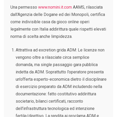
Una permesso
www.nomini.it.com
AAMS, rilasciata
dall’Agenzia delle Dogane ed dei Monopoli, certifica
come indivisible casa da gioco online operi
legalmente con Italia addirittura quale rispetti elevati
norma di scelta anche limpidezza.
Attrattiva ad excretion grida ADM: Le licenze non
vengono oltre a rilasciate circa semplice
domanda, ma single passaggio gara pubblica
indetta da ADM. Soprattutto l’operatore presenta
un’offerta esperto-economica dietro il disciplinare
di esercizio preparato da ADM includendo nella
documentazione: fatto costitutivo addirittura
societario, bilanci certificati, racconto
dell’infrastruttura tecnologica ed intenzione
fertile/direttivo. La rendita ai proclama ADM e