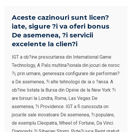
Aceste cazinouri sunt licen?
iate, sigure ?i va oferi bonus
De asemenea, ?i servicii
excelente la clien?i
IGT a ob?ine prescurtarea din International Game
Technology, A Pals multina?ionala din jocuri de noroc
?i, prin urmare, genereaza configurare de performan?
a De asemenea, ?i alte tehnologii de ia o ?ansa. A
ob?ine listata la Bursa din Opinie de la New York ?i
are birouri la Londra, Roma, Las Vegas De
asemenea, ?i Providence. IGT a fi cunoscuta on
jocurile sale inovatoare De asemenea, ?i populare,
de exemplu Cleopatra, Wheel of Fortune, Da Vinci
Diamonds ?i Siberian Storm. Pute?i juca Reint gratuit