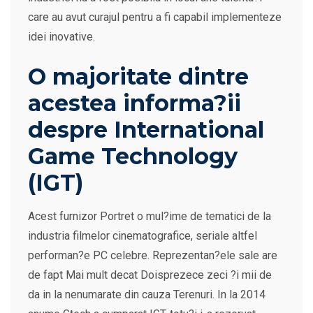
care au avut curajul pentru a fi capabil implementeze
idei inovative.
O majoritate dintre
acestea informa?ii
despre International
Game Technology
(IGT)
Acest furnizor Portret o mul?ime de tematici de la
industria filmelor cinematografice, seriale altfel
performan?e PC celebre. Reprezentan?ele sale are
de fapt Mai mult decat Doisprezece zeci ?i mii de
da in la nenumarate din cauza Terenuri. In la 2014