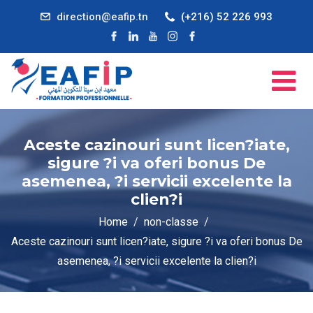
direction@eafip.tn
(+216) 52 226 993
Aceste cazinouri sunt licen?iate,
sigure ?i va oferi bonus De
asemenea, ?i servicii excelente la
clien?i
Home
non-classe
Aceste cazinouri sunt licen?iate, sigure ?i va oferi bonus De
asemenea, ?i servicii excelente la clien?i