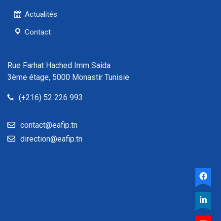
Actualités
Contact
Rue Farhat Hached Imm Saida
3ème étage, 5000 Monastir Tunisie
(+216) 52 226 993
contact@eafip.tn
direction@eafip.tn