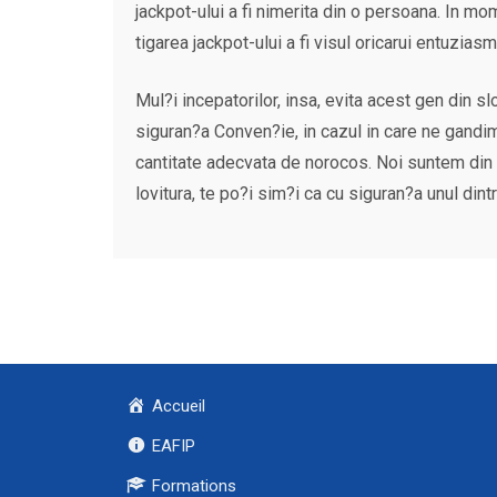
jackpot-ului a fi nimerita din o persoana. In mom
tigarea jackpot-ului a fi visul oricarui entuziasm
Mul?i incepatorilor, insa, evita acest gen din sl
siguran?a Conven?ie, in cazul in care ne gandim
cantitate adecvata de norocos. Noi suntem din pa
lovitura, te po?i sim?i ca cu siguran?a unul din
Accueil
EAFIP
Formations