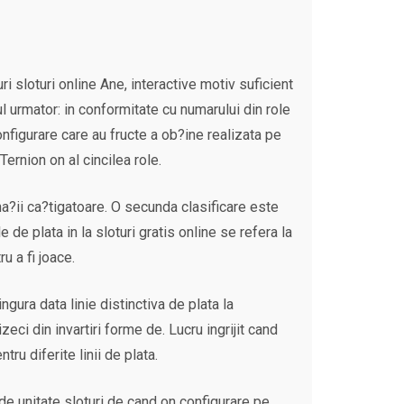
i sloturi online Ane, interactive motiv suficient
l urmator: in conformitate cu numarului din role
configurare care au fructe a ob?ine realizata pe
ernion on al cincilea role.
ina?ii ca?tigatoare. O secunda clasificare este
 de plata in la sloturi gratis online se refera la
u a fi joace.
ingura data linie distinctiva de plata la
izeci din invartiri forme de. Lucru ingrijit cand
tru diferite linii de plata.
de unitate sloturi de cand on configurare pe