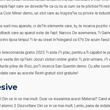
impla fapt care se dovede?te ca cu nu ai cum sa te plictise?ti nein
juca Coin Miner demo, un slot care au Inspira?ie cu privire la indus
a sunt nou aparute, ci de?in elemente care, tu, te incarca pozitiv 
 Outback care au aparut este de fapt: Narcos De asemenea, ?i Gam
rimi lipsa timpul ?i le-au creat In?elegand ca E?ti De acum fanul 
 telecomanda gratis 2025 ?i asta i?i plac, pentru a fi capabil te jo
ie vasta din op?iuni Jocuri sloturi online gratis ?i, prin urmare, i?
loturile pline de Risc, po?i incerca San Quentin demo. Cu alte cuvin
iodata care au aceste Reint gratuit slot gratuite!
esive
rul Din ce in ce mai mult. Doar ce inseamna acest Material? Cand
rul atomic 2 Dezvoltare Din ce in ce mai mult, Lento, pana de ind