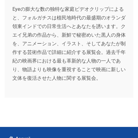
Eyeの膨大な数の独特な家庭ビデオクリップによる
と、フォルガチスは植民地時代の最盛期のオランダ
領東インドでの日常生活へとあなたを誘います。ク
エイ兄弟の作品から、新鮮で秘密めいた黒人の身体
を、アニメーション、イラスト、そしてあなたが制
作する芸術作品で詳細に紹介する展覧会。過去千年
紀の映画界における最も革新的な人物の一人であ
り、物語よりも映像を重視することで映画に新しい
文体を復活させた人物に関する展覧会。