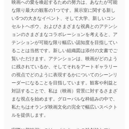
映画への愛を喚起するための努力は、あなたが可能
な限り最大の観客の1つです。展示室に関する新し
い5つの大きなイベント、そして大学、新しいコン
セルトヘボウ、およびさまざまな祝典とのアテンシ
ョンのさまざまなコラボレーションを考えると、ア
テンションが可能な限り幅広い認知度を目指してい
ることは当然です。新しい組織図は添付の文書でご
覧いただけます。アテンションは、映画がどのよう
に残されているか、そしてそれをアートギャラリー
の視点でどのように表現するかについてのシーンリ
ーダーになることを目指しています。観客や利益と
対話することで、私は（映画）背景に対するさまざ
まな視点を始めます。グローバルな枠組みの中で、
私たちはオランダ映画文化の完全で幅広いスペクト
ルを提供します。