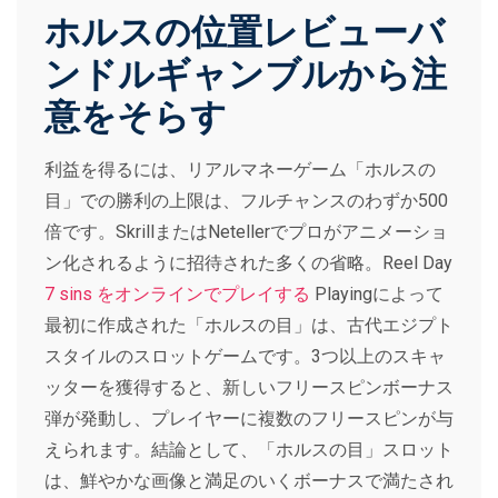
ホルスの位置レビューバ
ンドルギャンブルから注
意をそらす
利益を得るには、リアルマネーゲーム「ホルスの
目」での勝利の上限は、フルチャンスのわずか500
倍です。SkrillまたはNetellerでプロがアニメーショ
ン化されるように招待された多くの省略。Reel Day
7 sins をオンラインでプレイする
Playingによって
最初に作成された「ホルスの目」は、古代エジプト
スタイルのスロットゲームです。3つ以上のスキャ
ッターを獲得すると、新しいフリースピンボーナス
弾が発動し、プレイヤーに複数のフリースピンが与
えられます。結論として、「ホルスの目」スロット
は、鮮やかな画像と満足のいくボーナスで満たされ