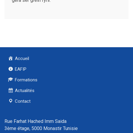
gera sér grein fyrir.
Accueil
EAFIP
Formations
Actualités
Contact
Rue Farhat Hached Imm Saida
3ème étage, 5000 Monastir Tunisie