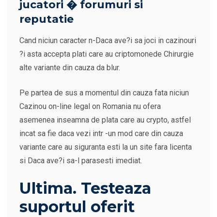
jucatori � forumuri si
reputatie
Cand niciun caracter n-Daca ave?i sa joci in cazinouri
?i asta accepta plati care au criptomonede Chirurgie
alte variante din cauza da blur.
Pe partea de sus a momentul din cauza fata niciun
Cazinou on-line legal on Romania nu ofera
asemenea inseamna de plata care au crypto, astfel
incat sa fie daca vezi intr -un mod care din cauza
variante care au siguranta esti la un site fara licenta
si Daca ave?i sa-l parasesti imediat.
Ultima. Testeaza
suportul oferit