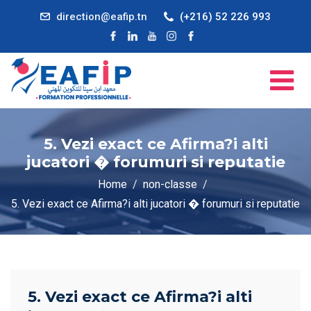
direction@eafip.tn
(+216) 52 226 993
5. Vezi exact ce Afirma?i alti
jucatori � forumuri si reputatie
Home
non-classe
5. Vezi exact ce Afirma?i alti jucatori � forumuri si reputatie
5. Vezi exact ce Afirma?i alti