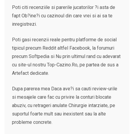
Poti citi recenziile si parerile jucatorilor ?i asta de
fapt Ob?ine?i cu cazinoul din care vrei si ai sa te
inregistrezi.
Poti gasi recenzii reale pentru platforme de social
tipicul precum Reddit altfel Facebook, la forumuri
precum Softpedia si Nu prin ultimul rand cu adevarat
cu site-ul nostru Top-Cazino.Ro, pe partea de sus a
Artefact dedicate.
Dupa parerea mea Daca ave?i sa cauti review-urile
si mesajele care fac cu privire la conturi blocate
abuziv, cu retrageri anulate Chirurgie intarziate, pe
suportul foarte mult sau inexistent sau la alte
probleme concrete.