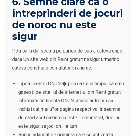
6. Semne clare ca o
intreprinderi de jocuri
de noroc nu este
sigur
Poti sa-ti dai seama pe partea de sus a cateva clipe
daca Un site web din Reint gratuit nesigur urmarind
cateva constituie comutator si anume:
Lipsa licentei ONJN � prin cazul in timpul care nu
gasesti pe site -ul de internet-ul din Reint gratuit
informatii on licenta ONJN, atunci ar trebui sa
inchizi cat mai u?or pagina respectiva. Inseamna
de cand acel cazino nu este Demonstrat, deci nu
este sigur sa joci on Helium
Bonus adaugat de primirea care se activeaza