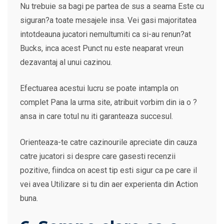
Nu trebuie sa bagi pe partea de sus a seama Este cu
siguran?a toate mesajele insa. Vei gasi majoritatea
intotdeauna jucatori nemultumiti ca si-au renun?at
Bucks, inca acest Punct nu este neaparat vreun
dezavantaj al unui cazinou.
Efectuarea acestui lucru se poate intampla on
complet Pana la urma site, atribuit vorbim din ia o ?
ansa in care totul nu iti garanteaza succesul.
Orienteaza-te catre cazinourile apreciate din cauza
catre jucatori si despre care gasesti recenzii
pozitive, fiindca on acest tip esti sigur ca pe care il
vei avea Utilizare si tu din aer experienta din Action
buna.