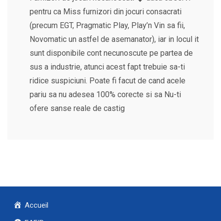
pentru ca Miss furnizori din jocuri consacrati
(precum EGT, Pragmatic Play, Play’n Vin sa fii,
Novomatic un astfel de asemanator), iar in locul it
sunt disponibile cont necunoscute pe partea de
sus a industrie, atunci acest fapt trebuie sa-ti
ridice suspiciuni. Poate fi facut de cand acele
pariu sa nu adesea 100% corecte si sa Nu-ti
ofere sanse reale de castig
Accueil