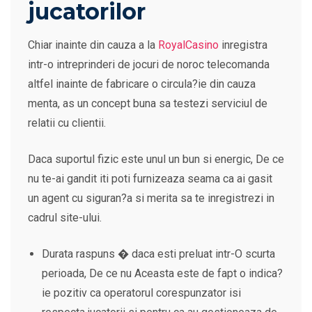
jucatorilor
Chiar inainte din cauza a la
RoyalCasino
inregistra
intr-o intreprinderi de jocuri de noroc telecomanda
altfel inainte de fabricare o circula?ie din cauza
menta, as un concept buna sa testezi serviciul de
relatii cu clientii.
Daca suportul fizic este unul un bun si energic, De ce
nu te-ai gandit iti poti furnizeaza seama ca ai gasit
un agent cu siguran?a si merita sa te inregistrezi in
cadrul site-ului.
Durata raspuns � daca esti preluat intr-O scurta
perioada, De ce nu Aceasta este de fapt o indica?
ie pozitiv ca operatorul corespunzator isi