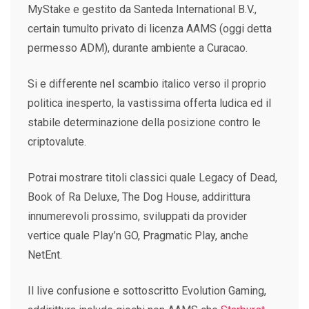
MyStake e gestito da Santeda International B.V.,
certain tumulto privato di licenza AAMS (oggi detta
permesso ADM), durante ambiente a Curacao.
Si e differente nel scambio italico verso il proprio
politica inesperto, la vastissima offerta ludica ed il
stabile determinazione della posizione contro le
criptovalute.
Potrai mostrare titoli classici quale Legacy of Dead,
Book of Ra Deluxe, The Dog House, addirittura
innumerevoli prossimo, sviluppati da provider
vertice quale Play’n GO, Pragmatic Play, anche
NetEnt.
Il live confusione e sottoscritto Evolution Gaming,