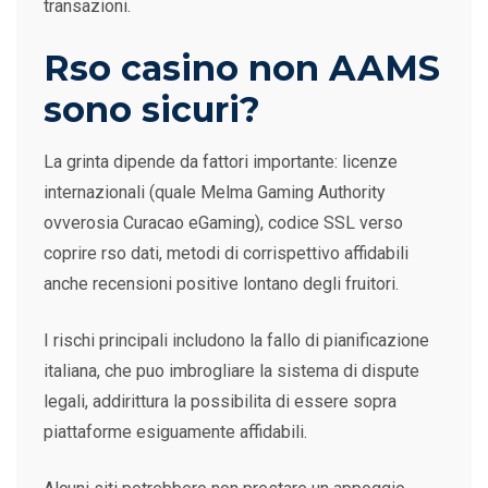
transazioni.
Rso casino non AAMS
sono sicuri?
La grinta dipende da fattori importante: licenze
internazionali (quale Melma Gaming Authority
ovverosia Curacao eGaming), codice SSL verso
coprire rso dati, metodi di corrispettivo affidabili
anche recensioni positive lontano degli fruitori.
I rischi principali includono la fallo di pianificazione
italiana, che puo imbrogliare la sistema di dispute
legali, addirittura la possibilita di essere sopra
piattaforme esiguamente affidabili.