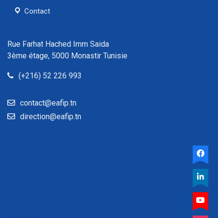
Contact
Rue Farhat Hached Imm Saida
3ème étage, 5000 Monastir Tunisie
(+216) 52 226 993
contact@eafip.tn
direction@eafip.tn