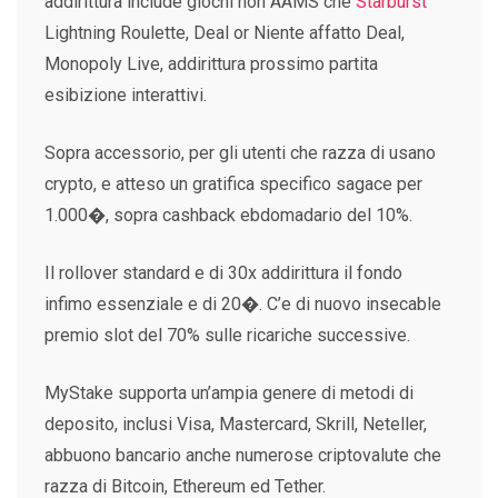
addirittura include giochi non AAMS che
Starburst
Lightning Roulette, Deal or Niente affatto Deal,
Monopoly Live, addirittura prossimo partita
esibizione interattivi.
Sopra accessorio, per gli utenti che razza di usano
crypto, e atteso un gratifica specifico sagace per
1.000�, sopra cashback ebdomadario del 10%.
Il rollover standard e di 30x addirittura il fondo
infimo essenziale e di 20�. C’e di nuovo insecable
premio slot del 70% sulle ricariche successive.
MyStake supporta un’ampia genere di metodi di
deposito, inclusi Visa, Mastercard, Skrill, Neteller,
abbuono bancario anche numerose criptovalute che
razza di Bitcoin, Ethereum ed Tether.