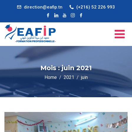
direction@eafip.tn
(+216) 52 226 993
Mois :
juin 2021
Home
2021
juin