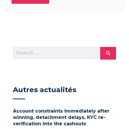
Search
Search
for:
Autres actualités
Account constraints immediately after
winning, detachment delays, KYC re-
verification into the cashouts