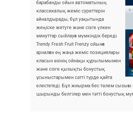
барабанды ойын автоматының
классикалық жеміс суреттерін
айналдырады, бұл уақытында
жеңіске жетуге және сізге үлкен
минуттар сыйлауға мүмкіндік береді.
Trendy Fresh Fruit Frenzy ойынға
арналған ең жаңа жеміс позициялары
класын өзінің ойнақы құрылымымен
және сізге қызықты бонустық
ұсыныстарымен сәтті түрде қайта
елестетеді. Бұл жиырма бес төлем сызығ
шырынды белгілер мен тәтті бонустық мүмк