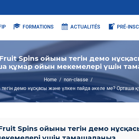
FIP
FORMATIONS
ACTUALITÉS
PRÉ-INSC
 Fruit Spins ойыны тегін демо нұсқ
а құмар ойын мекемелері үшін та
Home
non-classe
ыны тегін демо нұсқасы және үлкен пайда әкеле ме? Орташ
 Fruit Spins ойыны тегін демо нұсқа
екемелері үшін тамашалаңыз.