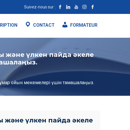
Suivez-nous sur :
RIPTION
CONTACT
FORMATEUR
асы және үлкен пайда әкеле
машалаңыз.
а құмар ойын мекемелері үшін тамашалаңыз.
сы және үлкен пайда әкеле