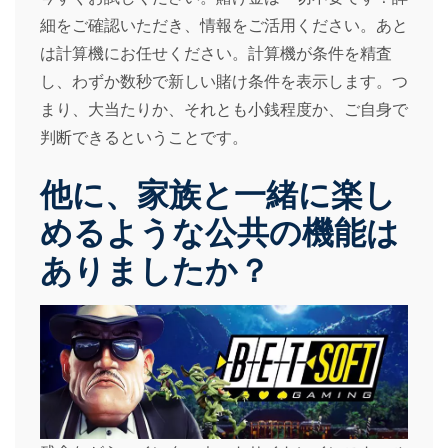
細をご確認いただき、情報をご活用ください。あと
は計算機にお任せください。計算機が条件を精査
し、わずか数秒で新しい賭け条件を表示します。つ
まり、大当たりか、それとも小銭程度か、ご自身で
判断できるということです。
他に、家族と一緒に楽し
めるような公共の機能は
ありましたか？