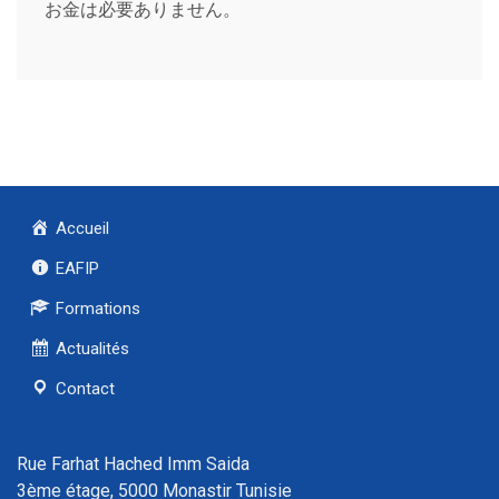
お金は必要ありません。
Accueil
EAFIP
Formations
Actualités
Contact
Rue Farhat Hached Imm Saida
3ème étage, 5000 Monastir Tunisie