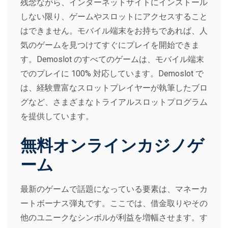
残念ながら、インターネットサイトにインストール
しない限り、ゲームやスロットにアクセスすること
はできません。モバイル端末をお持ちであれば、人
気のゲームを見つけてすぐにプレイを開始できま
す。Demoslot のすべてのゲームは、モバイル端末
でのプレイに 100% 対応しています。Demoslot で
は、経験豊富なスロットプレイヤーが執筆したブロ
グなど、さまざまなトライアルスロットプログラム
を提供しています。
無料オンラインカジノゲ
ーム
最新のゲームで話題になっている要素は、マネーカ
ートボーナス弾丸です。ここでは、借金取りやその
他のユニークなシンボルが利益を増幅させます。す