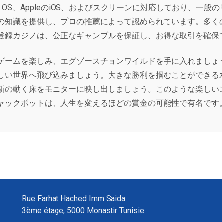
d OS、AppleのiOS、およびスクリーンに対応しており、
の知識を提供し、プロの推薦によって認められています。多く
登録カジノは、公正なギャンブルを保証し、お得な取引を確保
ゲームを楽しみ、エグゾースチョンワイルドを手に入れましょ
しい世界へ飛び込みましょう。大きな勝利を掴むことができる
新の動く床をモニターに映し出しましょう。このような楽しい
ャックポットは、人生を変えるほどの賞金の可能性で有名です
Rue Farhat Hached Imm Saida
3ème étage, 5000 Monastir Tunisie