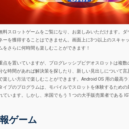
無料スロットゲームをご覧になり、お楽しみいただけます。ダ
ネーを獲得することはできません。画面上に3つ以上のスキャ
ムをさらに何時間も楽しむことができます！
重点を置いていますが、プログレッシブビデオスロットは複数
分な時間があれば解決策を探したり、新しい見出しについて言
しい方法で楽しむことができます。Android OS 用の最高ラ
タイプのプログラムは、モバイルでスロットを体験するための
ています。しかし、米国でもう 1 つの大手販売業者である I
報ゲーム