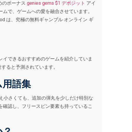
めのボーナス
genies gems $1 デポジット
アイ
ームで、ゲームへの愛を融合させています。
Pod は、究極の無料ギャンブル オンライン ギ
レイできるおすすめのゲームを紹介していま
に達すると予測されています。
ム用語集
とえ小さくても、追加の弾丸を少しだけ特別な
を確認し、フリースピン要素も持っているこ
か？