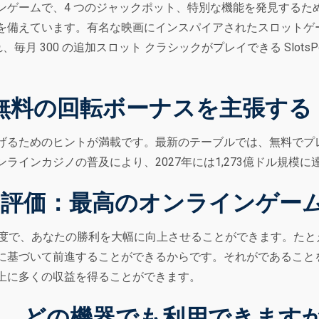
ンゲームで、4 つのジャックポット、特別な機能を発見するた
を備えています。有名な映画にインスパイアされたスロットゲ
毎月 300 の追加スロット クラシックがプレイできる Slots
%無料の回転ボーナスを主張する
げるためのヒントが満載です。最新のテーブルでは、無料でプ
ラインカジノの普及により、2027年には1,273億ドル規模
評価：最高のオンラインゲー
頻度で、あなたの勝利を大幅に向上させることができます。た
に基づいて前進することができるからです。それがであること
上に多くの収益を得ることができます。
、どの機器でも利用できます